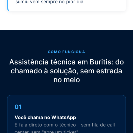
sumiu vem sempre no pior dia.
COMO FUNCIONA
Assistência técnica em Buritis: do
chamado à solução, sem estrada
no meio
01
Você chama no WhatsApp
E fala direto com o técnico - sem fila de call
center, sem "abre um ticket".