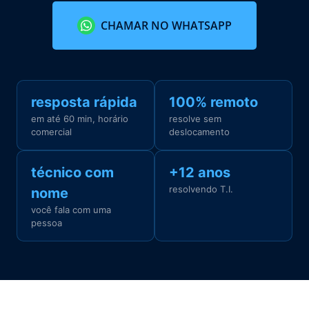
CHAMAR NO WHATSAPP
resposta rápida
100% remoto
em até 60 min, horário
resolve sem
comercial
deslocamento
técnico com
+12 anos
resolvendo T.I.
nome
você fala com uma
pessoa