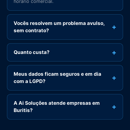
horário comercial.
Vocês resolvem um problema avulso,
+
sem contrato?
+
Quanto custa?
Meus dados ficam seguros e em dia
+
com a LGPD?
A Ai Soluções atende empresas em
+
Buritis?