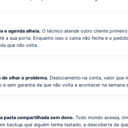
da e agenda alheia.
O técnico atende outro cliente primeir
até a sua porta. Enquanto isso o caixa não fecha e o pedid
nda que não volta.
s de olhar o problema.
Deslocamento na conta, valor que
 e sem garantia de que não volta a acontecer na semana s
a pasta compartilhada sem dono.
Todo mundo acessa, ni
sem backup que alguém tenha testado, a descoberta de qu