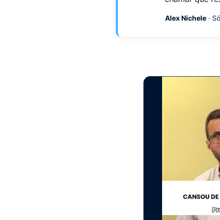
Alex Nichele
· Só