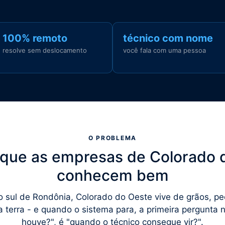
100% remoto
técnico com nome
resolve sem deslocamento
você fala com uma pessoa
O PROBLEMA
 que as empresas de Colorado 
conhecem bem
 sul de Rondônia, Colorado do Oeste vive de grãos, pe
 terra - e quando o sistema para, a primeira pergunta 
houve?", é "quando o técnico consegue vir?".