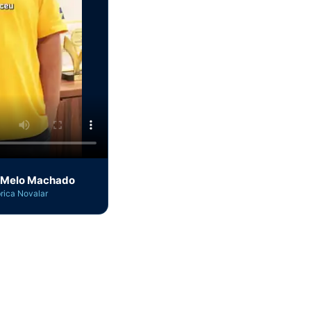
 Melo Machado
rica Novalar