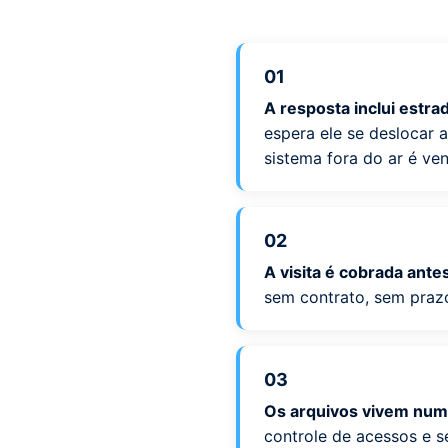
01
A resposta inclui estra
espera ele se deslocar 
sistema fora do ar é ve
02
A visita é cobrada ante
sem contrato, sem prazo
03
Os arquivos vivem num
controle de acessos e 