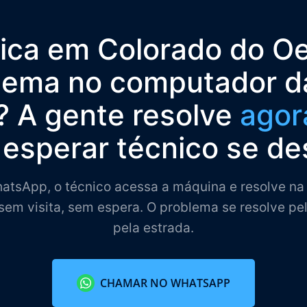
tica em Colorado do Oe
lema no computador d
 A gente resolve
agor
esperar técnico se de
tsApp, o técnico acessa a máquina e resolve na 
sem visita, sem espera. O problema se resolve pe
pela estrada.
CHAMAR NO WHATSAPP