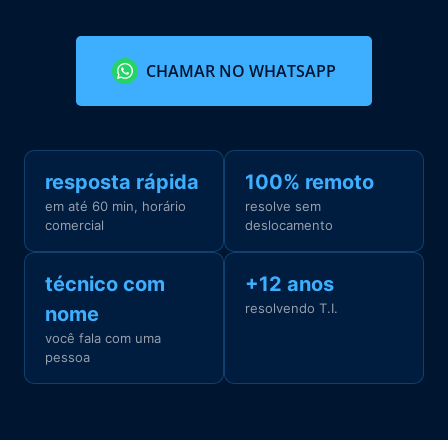
CHAMAR NO WHATSAPP
resposta rápida
100% remoto
em até 60 min, horário
resolve sem
comercial
deslocamento
técnico com
+12 anos
resolvendo T.I.
nome
você fala com uma
pessoa