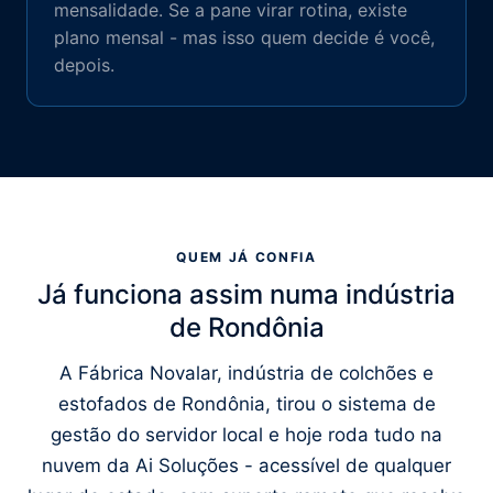
mensalidade. Se a pane virar rotina, existe
plano mensal - mas isso quem decide é você,
depois.
QUEM JÁ CONFIA
Já funciona assim numa indústria
de Rondônia
A Fábrica Novalar, indústria de colchões e
estofados de Rondônia, tirou o sistema de
gestão do servidor local e hoje roda tudo na
nuvem da Ai Soluções - acessível de qualquer