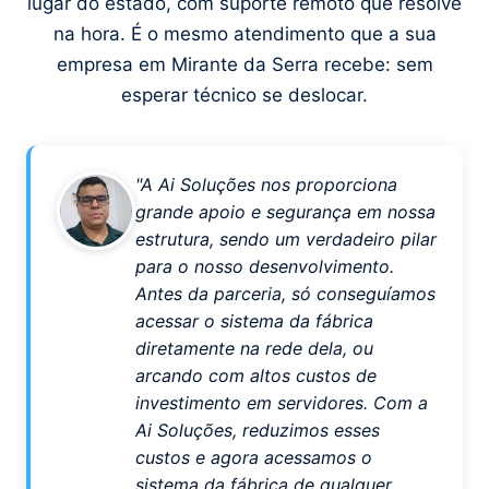
lugar do estado, com suporte remoto que resolve
na hora. É o mesmo atendimento que a sua
empresa em Mirante da Serra recebe: sem
esperar técnico se deslocar.
"A Ai Soluções nos proporciona
grande apoio e segurança em nossa
estrutura, sendo um verdadeiro pilar
para o nosso desenvolvimento.
Antes da parceria, só conseguíamos
acessar o sistema da fábrica
diretamente na rede dela, ou
arcando com altos custos de
investimento em servidores. Com a
Ai Soluções, reduzimos esses
custos e agora acessamos o
sistema da fábrica de qualquer