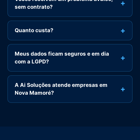
+
sem contrato?
+
Quanto custa?
Meus dados ficam seguros e em dia
+
com a LGPD?
A Ai Soluções atende empresas em
+
Nova Mamoré?