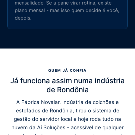
mensalidade. Se a pane virar rotina, existe
plano mensal - mas isso quem decide é você,
depois.
QUEM JÁ CONFIA
Já funciona assim numa indústria
de Rondônia
A Fábrica Novalar, indústria de colchões e
estofados de Rondônia, tirou o sistema de
gestão do servidor local e hoje roda tudo na
nuvem da Ai Soluções - acessível de qualquer