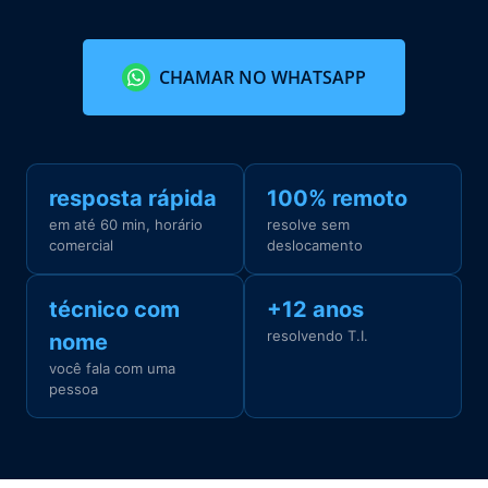
CHAMAR NO WHATSAPP
resposta rápida
100% remoto
em até 60 min, horário
resolve sem
comercial
deslocamento
técnico com
+12 anos
resolvendo T.I.
nome
você fala com uma
pessoa