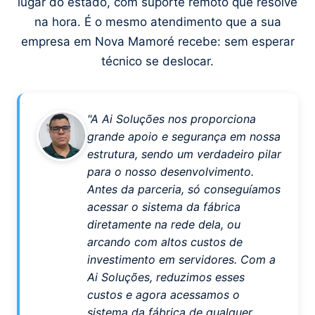
lugar do estado, com suporte remoto que resolve
na hora. É o mesmo atendimento que a sua
empresa em Nova Mamoré recebe: sem esperar
técnico se deslocar.
"A Ai Soluções nos proporciona
grande apoio e segurança em nossa
estrutura, sendo um verdadeiro pilar
para o nosso desenvolvimento.
Antes da parceria, só conseguíamos
acessar o sistema da fábrica
diretamente na rede dela, ou
arcando com altos custos de
investimento em servidores. Com a
Ai Soluções, reduzimos esses
custos e agora acessamos o
sistema da fábrica de qualquer