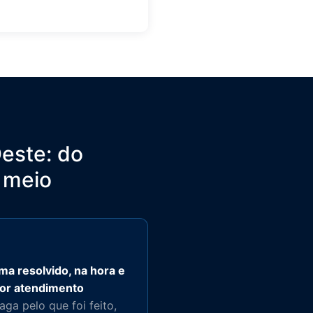
este: do
 meio
ma resolvido, na hora e
or atendimento
ga pelo que foi feito,