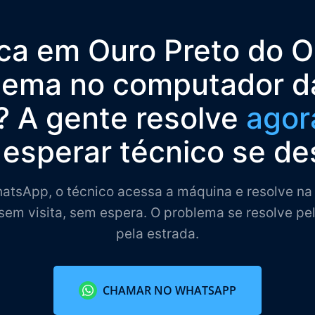
ica em Ouro Preto do O
lema no computador d
 A gente resolve
agor
esperar técnico se de
tsApp, o técnico acessa a máquina e resolve na 
sem visita, sem espera. O problema se resolve pe
pela estrada.
CHAMAR NO WHATSAPP