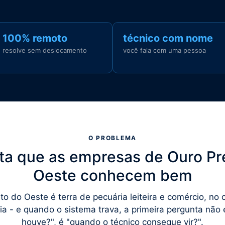
100% remoto
técnico com nome
resolve sem deslocamento
você fala com uma pessoa
O PROBLEMA
ta que as empresas de Ouro Pr
Oeste conhecem bem
to do Oeste é terra de pecuária leiteira e comércio, no 
a - e quando o sistema trava, a primeira pergunta não 
houve?", é "quando o técnico consegue vir?".