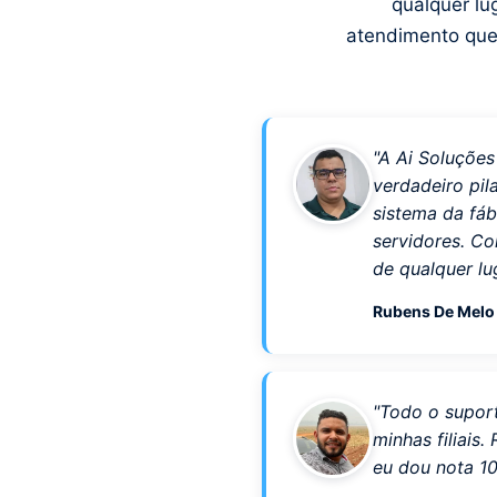
qualquer lu
atendimento que
"A Ai Soluçõe
verdadeiro pil
sistema da fáb
servidores. Co
de qualquer lug
Rubens De Mel
"Todo o supor
minhas filiais
eu dou nota 10