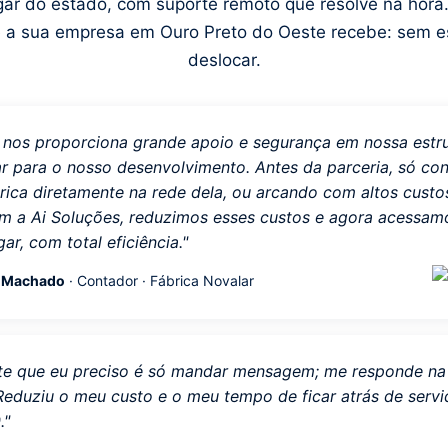
gar do estado, com suporte remoto que resolve na hor
 a sua empresa em Ouro Preto do Oeste recebe: sem es
deslocar.
s nos proporciona grande apoio e segurança em nossa estr
ar para o nosso desenvolvimento. Antes da parceria, só c
rica diretamente na rede dela, ou arcando com altos cust
m a Ai Soluções, reduzimos esses custos e agora acessamo
ar, com total eficiência."
o Machado
· Contador · Fábrica Novalar
te que eu preciso é só mandar mensagem; me responde na 
. Reduziu o meu custo e o meu tempo de ficar atrás de serv
."