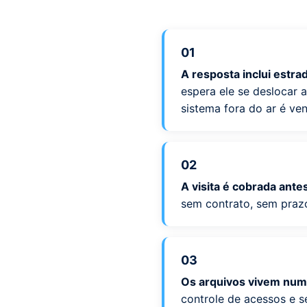
01
A resposta inclui estra
espera ele se deslocar 
sistema fora do ar é ve
02
A visita é cobrada ante
sem contrato, sem prazo
03
Os arquivos vivem num
controle de acessos e 