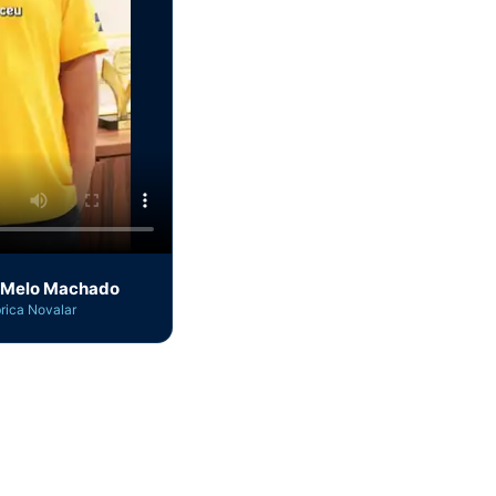
 Melo Machado
rica Novalar