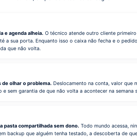
da e agenda alheia.
O técnico atende outro cliente primeir
até a sua porta. Enquanto isso o caixa não fecha e o pedid
nda que não volta.
s de olhar o problema.
Deslocamento na conta, valor que
 e sem garantia de que não volta a acontecer na semana s
a pasta compartilhada sem dono.
Todo mundo acessa, ni
sem backup que alguém tenha testado, a descoberta de qu