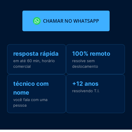
CHAMAR NO WHATSAPP
resposta rápida
100% remoto
em até 60 min, horário
resolve sem
comercial
deslocamento
técnico com
+12 anos
resolvendo T.I.
nome
você fala com uma
pessoa