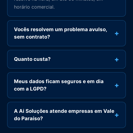
horário comercial.
Vocês resolvem um problema avulso,
+
sem contrato?
+
Quanto custa?
Meus dados ficam seguros e em dia
+
com a LGPD?
A Ai Soluções atende empresas em Vale
+
do Paraíso?