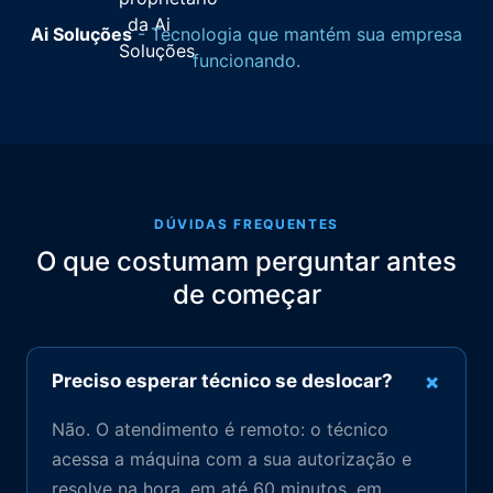
Ai Soluções
- Tecnologia que mantém sua empresa
funcionando.
DÚVIDAS FREQUENTES
O que costumam perguntar antes
de começar
+
Preciso esperar técnico se deslocar?
Não. O atendimento é remoto: o técnico
acessa a máquina com a sua autorização e
resolve na hora, em até 60 minutos, em