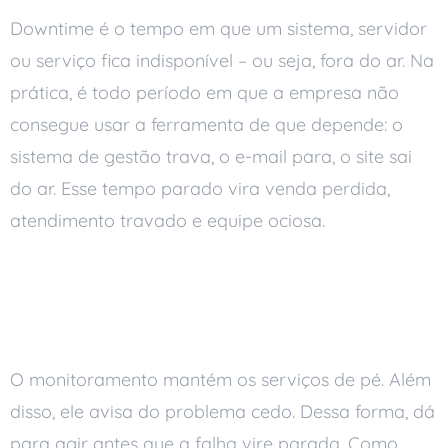
Downtime é o tempo em que um sistema, servidor
ou serviço fica indisponível – ou seja, fora do ar. Na
prática, é todo período em que a empresa não
consegue usar a ferramenta de que depende: o
sistema de gestão trava, o e-mail para, o site sai
do ar. Esse tempo parado vira venda perdida,
atendimento travado e equipe ociosa.
Por que monitorar de
perto
O monitoramento mantém os serviços de pé. Além
disso, ele avisa do problema cedo. Dessa forma, dá
para agir antes que a falha vire parada. Como