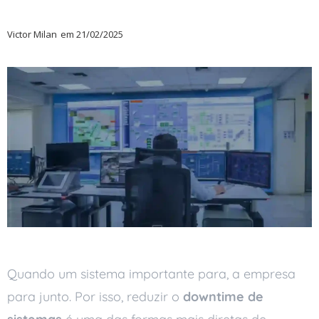
Victor Milan
em
21/02/2025
Quando um sistema importante para, a empresa
para junto. Por isso, reduzir o
downtime de