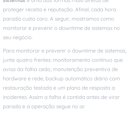
sistemas
é uma das formas mais diretas de
proteger receita e reputação. Afinal, cada hora
parada custa caro. A seguir, mostramos como
monitorar e prevenir o downtime de sistemas no
seu negócio.
Para monitorar e prevenir o downtime de sistemas,
junte quatro frentes: monitoramento contínuo que
avisa da falha cedo, manutenção preventiva de
hardware e rede, backup automático diário com
restauração testada e um plano de resposta a
incidentes. Assim a falha é contida antes de virar
parada e a operação segue no ar.
O que é downtime?