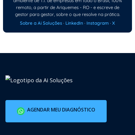
ambiente de T.I. de empresas em todo o Brasil, 100%
remoto, a partir de Ariquemes - RO - e escreve de
gestor para gestor, sobre o que resolve na prática.
Sobre a Ai Soluções
·
LinkedIn
·
Instagram
·
X
AGENDAR MEU DIAGNÓSTICO