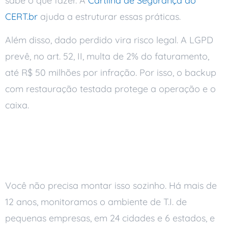
sabe o que fazer. A
Cartilha de Segurança do
CERT.br
ajuda a estruturar essas práticas.
Além disso, dado perdido vira risco legal. A LGPD
prevê, no art. 52, II, multa de 2% do faturamento,
até R$ 50 milhões por infração. Por isso, o backup
com restauração testada protege a operação e o
caixa.
Como a Ai Soluções
reduz o seu downtime
Você não precisa montar isso sozinho. Há mais de
12 anos, monitoramos o ambiente de T.I. de
pequenas empresas, em 24 cidades e 6 estados, e