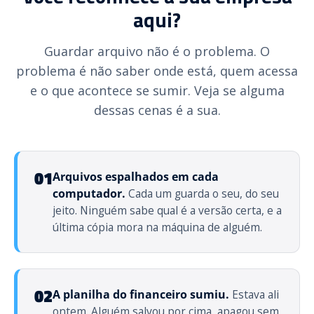
aqui?
Guardar arquivo não é o problema. O
problema é não saber onde está, quem acessa
e o que acontece se sumir. Veja se alguma
dessas cenas é a sua.
01
Arquivos espalhados em cada
computador.
Cada um guarda o seu, do seu
jeito. Ninguém sabe qual é a versão certa, e a
última cópia mora na máquina de alguém.
02
A planilha do financeiro sumiu.
Estava ali
ontem. Alguém salvou por cima, apagou sem