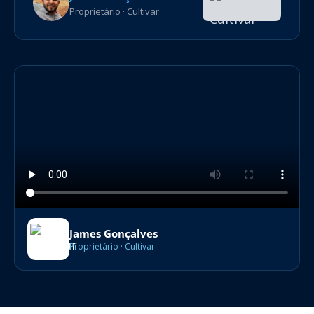
Proprietário · Cultivar
James Gonçalves
Proprietário · Cultivar