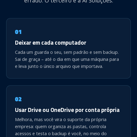
errado. O terceiro é a Ai Soluções.
01
Deixar em cada computador
Cada um guarda o seu, sem padrão e sem backup.
Sai de graça – até o dia em que uma máquina para
e leva junto o único arquivo que importava.
02
Usar Drive ou OneDrive por conta própria
Melhora, mas você vira o suporte da própria
empresa: quem organiza as pastas, controla
acessos e testa o backup é você, no meio do