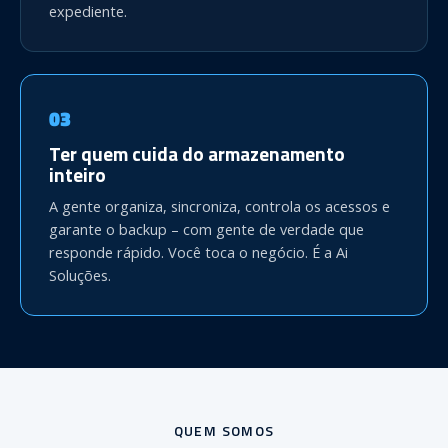
expediente.
03
Ter quem cuida do armazenamento
inteiro
A gente organiza, sincroniza, controla os acessos e
garante o backup – com gente de verdade que
responde rápido. Você toca o negócio. É a Ai
Soluções.
QUEM SOMOS