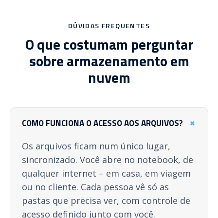
DÚVIDAS FREQUENTES
O que costumam perguntar
sobre armazenamento em
nuvem
+
COMO FUNCIONA O ACESSO AOS ARQUIVOS?
Os arquivos ficam num único lugar,
sincronizado. Você abre no notebook, de
qualquer internet – em casa, em viagem
ou no cliente. Cada pessoa vê só as
pastas que precisa ver, com controle de
acesso definido junto com você.