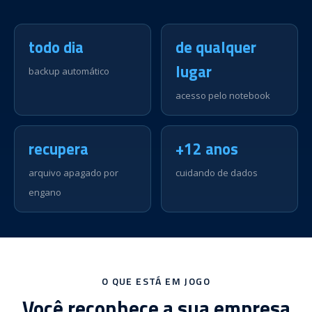
todo dia
de qualquer
lugar
backup automático
acesso pelo notebook
recupera
+12 anos
arquivo apagado por
cuidando de dados
engano
O QUE ESTÁ EM JOGO
Você reconhece a sua empresa