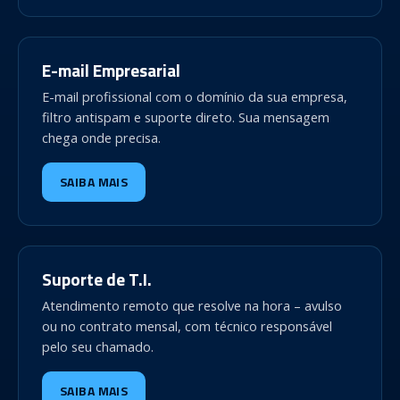
E-mail Empresarial
E-mail profissional com o domínio da sua empresa,
filtro antispam e suporte direto. Sua mensagem
chega onde precisa.
SAIBA MAIS
Suporte de T.I.
Atendimento remoto que resolve na hora – avulso
ou no contrato mensal, com técnico responsável
pelo seu chamado.
SAIBA MAIS