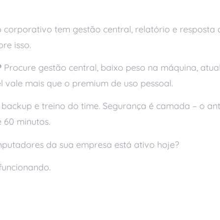
 corporativo tem gestão central, relatório e resposta 
re isso.
?
Procure gestão central, baixo peso na máquina, atua
l vale mais que o premium de uso pessoal.
, backup e treino do time. Segurança é camada – o anti
 60 minutos.
mputadores da sua empresa está ativo hoje?
funcionando.