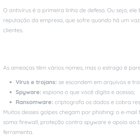
O antivírus é a primeira linha de defesa. Ou seja, e
reputação da empresa, que sofre quando há um vazam
clientes.
Do que ele protege
As ameaças têm vários nomes, mas o estrago é pare
Vírus e trojans:
se escondem em arquivos e tra
Spyware:
espiona o que você digita e acessa;
Ransomware:
criptografa os dados e cobra res
Muitos desses golpes chegam por phishing: o e-mail f
soma firewall, proteção contra spyware e apoio ao
ferramenta.