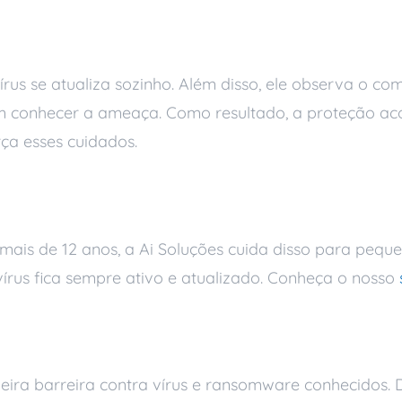
liza
írus se atualiza sozinho. Além disso, ele observa o c
m conhecer a ameaça. Como resultado, a proteção a
ça esses cuidados.
 pela Ai Soluções
á mais de 12 anos, a Ai Soluções cuida disso para peq
írus fica sempre ativo e atualizado. Conheça o nosso
s
eira barreira contra vírus e ransomware conhecidos. 