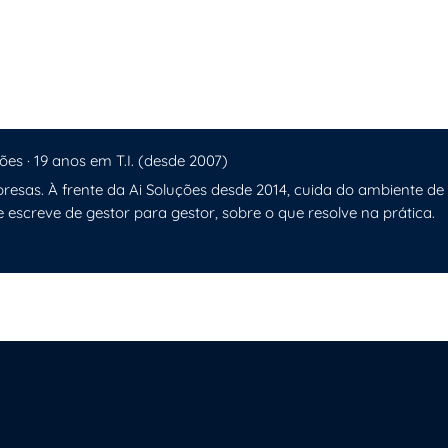
ões · 19 anos em T.I. (desde 2007)
resas. À frente da Ai Soluções desde 2014, cuida do ambiente de
e escreve de gestor para gestor, sobre o que resolve na prática.