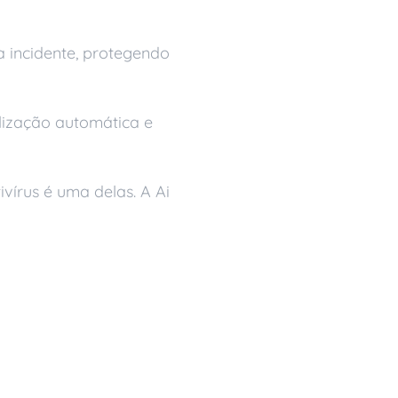
a incidente, protegendo
lização automática e
vírus é uma delas. A Ai