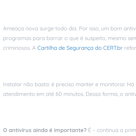
Proteção que se atua
Ameaça nova surge todo dia. Por isso, um bom antiv
programas para barrar o que é suspeito, mesmo se
criminosos. A
Cartilha de Segurança do CERT.br
refor
Antivírus gerenciado
Instalar não basta: é preciso manter e monitorar. H
atendimento em até 60 minutos. Dessa forma, o antiv
Perguntas frequente
O antivírus ainda é importante?
É – continua a prim