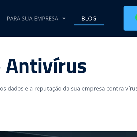
PARA SUA EMPRESA
BLOG
 Antivírus
 os dados e a reputação da sua empresa contra víru