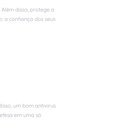
. Além disso, protege a
: a confiança dos seus
disso, um bom antivírus
defesa em uma só