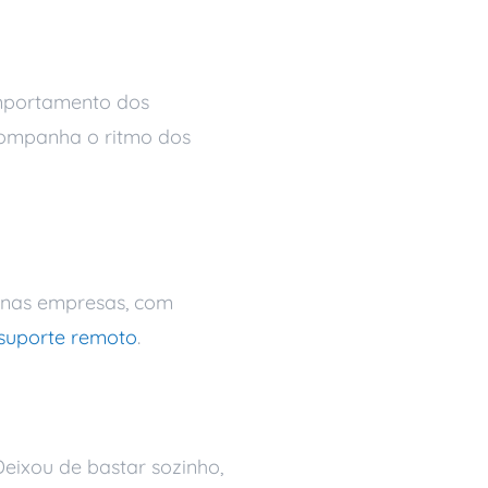
omportamento dos
companha o ritmo dos
uenas empresas, com
suporte remoto
.
Deixou de bastar sozinho,