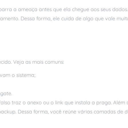
le barra a ameaça antes que ela chegue aos seus dados
ento. Dessa forma, ele cuida de algo que vale muito
cido. Veja as mais comuns:
vam o sistema;
gate.
also traz o anexo ou o link que instala a praga. Além 
 backup. Dessa forma, você reúne várias camadas de 