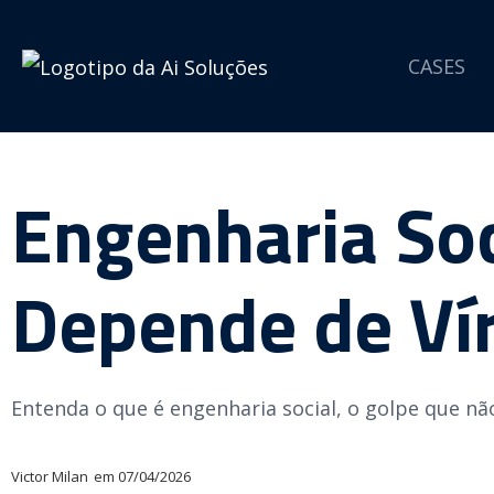
CASES
Engenharia Soc
Depende de Ví
Entenda o que é engenharia social, o golpe que nã
Victor Milan
em
07/04/2026