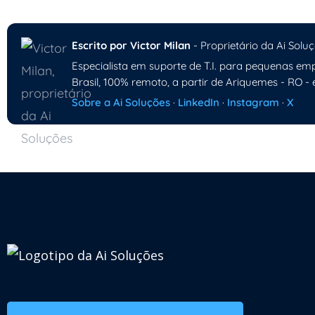
Escrito por Victor Milan
- Proprietário da Ai Soluç
Especialista em suporte de T.I. para pequenas emp
Brasil, 100% remoto, a partir de Ariquemes - RO - 
Sobre a Ai Soluções
·
LinkedIn
·
Instagram
·
X