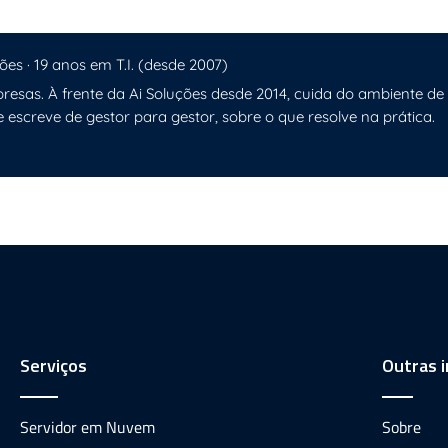
ões · 19 anos em T.I. (desde 2007)
resas. À frente da Ai Soluções desde 2014, cuida do ambiente de
e escreve de gestor para gestor, sobre o que resolve na prática.
Serviços
Outras 
Servidor em Nuvem
Sobre