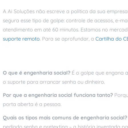
A Ai Soluções não escreve a política da sua empresa
segura esse tipo de golpe: controle de acessos, e-m
atendimento em até 60 minutos. Estamos no mercado
suporte remoto
. Para se aprofundar, a
Cartilha do C
Perguntas frequente
O que é engenharia social?
É o golpe que engana a 
o suporte para arrancar senha ou dinheiro.
Por que a engenharia social funciona tanto?
Porque
porta aberta é a pessoa.
Quais os tipos mais comuns de engenharia social?
pedindo senha e pretexting – a história inventada pa