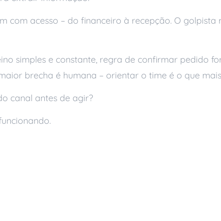
 com acesso – do financeiro à recepção. O golpista
ino simples e constante, regra de confirmar pedido for
aior brecha é humana – orientar o time é o que mais
o canal antes de agir?
funcionando.
ger
s