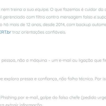
 nem treina a sua equipe. O que fazemos é cuidar do a
ail gerenciado com filtro contra mensagem falsa e su
 há mais de 12 anos, desde 2014, com backup automá
ERT.br
traz orientações confiáveis.
s
pessoa, não a máquina – um e-mail ou ligação que fin
 explora pressa e confiança, não falha técnica. Por is
Phishing por e-mail, golpe do falso chefe (pedido urge
ra extrair informação.