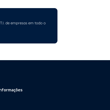
 T.I. de empresas em todo o
informações