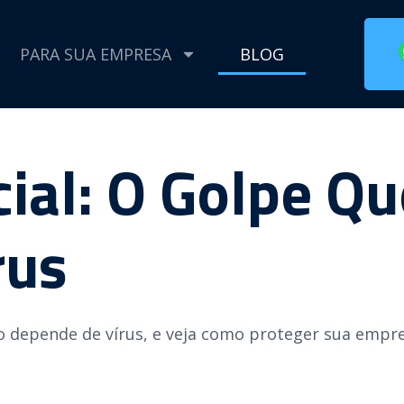
PARA SUA EMPRESA
BLOG
ial: O Golpe Q
rus
o depende de vírus, e veja como proteger sua empre