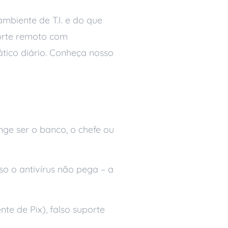
mbiente de T.I. e do que
porte remoto com
tico diário. Conheça nosso
ge ser o banco, o chefe ou
so o antivírus não pega – a
nte de Pix), falso suporte