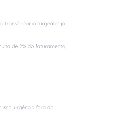
 transferência “urgente” já
 multa de 2% do faturamento,
 isso, urgência fora do