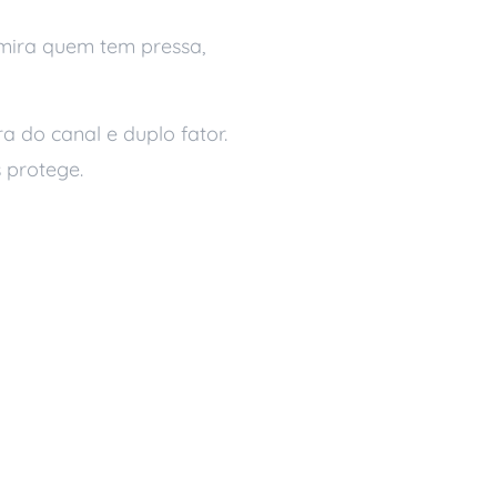
 mira quem tem pressa,
a do canal e duplo fator.
 protege.