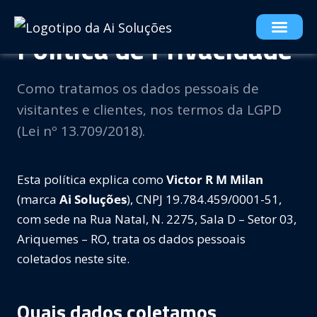
Política de Privacidade
Como tratamos os dados pessoais de
visitantes e clientes, nos termos da LGPD
(Lei nº 13.709/2018).
Esta política explica como
Victor R M Milan
(marca
Ai Soluções
), CNPJ 19.784.459/0001-51,
com sede na Rua Natal, N. 2275, Sala D – Setor 03,
Ariquemes – RO, trata os dados pessoais
coletados neste site.
Quais dados coletamos