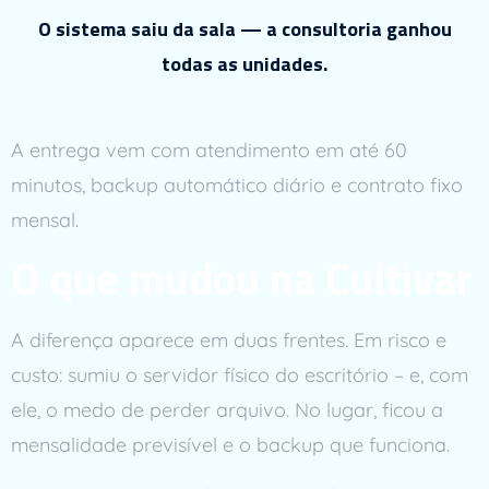
O sistema saiu da sala — a consultoria ganhou
todas as unidades.
A entrega vem com atendimento em até 60
minutos, backup automático diário e contrato fixo
mensal.
O que mudou na Cultivar
A diferença aparece em duas frentes. Em risco e
custo: sumiu o servidor físico do escritório – e, com
ele, o medo de perder arquivo. No lugar, ficou a
mensalidade previsível e o backup que funciona.