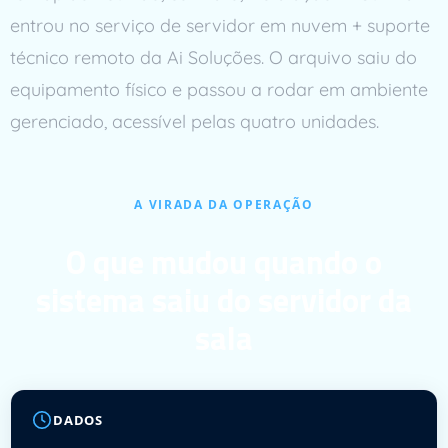
entrou no serviço de servidor em nuvem + suporte
técnico remoto da Ai Soluções. O arquivo saiu do
equipamento físico e passou a rodar em ambiente
gerenciado, acessível pelas quatro unidades.
A VIRADA DA OPERAÇÃO
O que mudou quando o
sistema saiu do servidor da
sala
DADOS