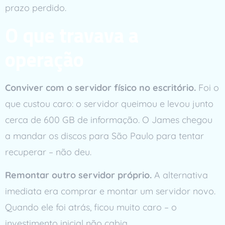
prazo perdido.
O que travava a
operação
Conviver com o servidor físico no escritório.
Foi o
que custou caro: o servidor queimou e levou junto
cerca de 600 GB de informação. O James chegou
a mandar os discos para São Paulo para tentar
recuperar – não deu.
Remontar outro servidor próprio.
A alternativa
imediata era comprar e montar um servidor novo.
Quando ele foi atrás, ficou muito caro – o
investimento inicial não cabia.