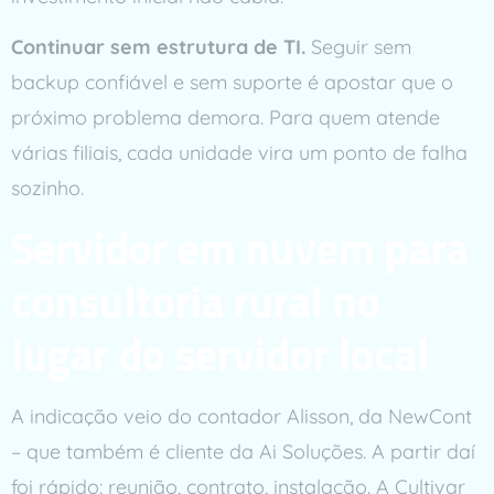
Continuar sem estrutura de TI.
Seguir sem
backup confiável e sem suporte é apostar que o
próximo problema demora. Para quem atende
várias filiais, cada unidade vira um ponto de falha
sozinho.
Servidor em nuvem para
consultoria rural no
lugar do servidor local
A indicação veio do contador Alisson, da NewCont
– que também é cliente da Ai Soluções. A partir daí
foi rápido: reunião, contrato, instalação. A Cultivar