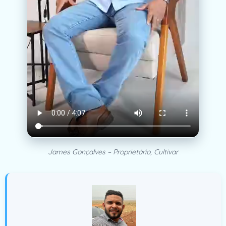
James Gonçalves – Proprietário, Cultivar