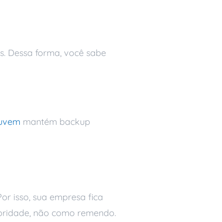
s. Dessa forma, você sabe
uvem
mantém backup
or isso, sua empresa fica
rioridade, não como remendo.