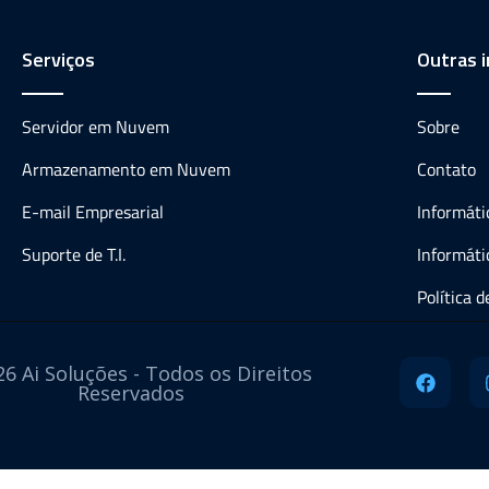
Serviços
Outras 
Servidor em Nuvem
Sobre
Armazenamento em Nuvem
Contato
E-mail Empresarial
Informát
Suporte de T.I.
Informáti
Política 
6 Ai Soluções - Todos os Direitos
Reservados