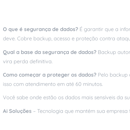
Perguntas frequente
O que é segurança de dados?
É garantir que a in
deve. Cobre backup, acesso e proteção contra ataqu
Qual a base da segurança de dados?
Backup automá
vira perda definitiva.
Como começar a proteger os dados?
Pelo backup a
isso com atendimento em até 60 minutos.
Você sabe onde estão os dados mais sensíveis da 
Ai Soluções
– Tecnologia que mantém sua empresa 
Leia também