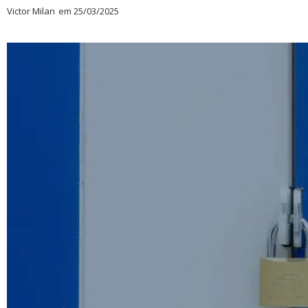
Victor Milan
em
25/03/2025