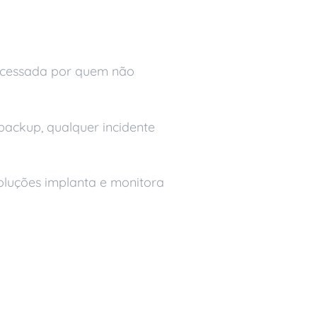
 acessada por quem não
backup, qualquer incidente
Soluções implanta e monitora