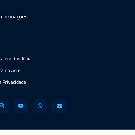
informações
ica em Rondônia
ca no Acre
de Privacidade