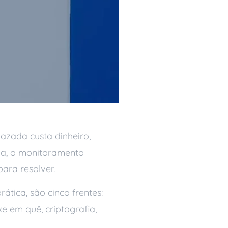
vazada custa dinheiro,
rma, o monitoramento
ara resolver.
tica, são cinco frentes:
 em quê, criptografia,