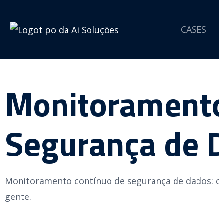
CASES
Monitoramento
Segurança de 
Monitoramento contínuo de segurança de dados: co
gente.