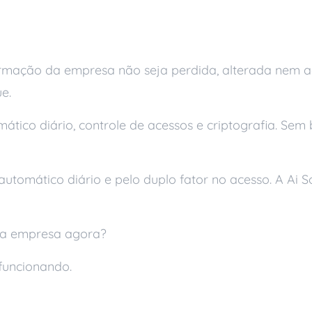
s
formação da empresa não seja perdida, alterada nem
e.
tico diário, controle de acessos e criptografia. Sem 
utomático diário e pelo duplo fator no acesso. A Ai 
sua empresa agora?
funcionando.