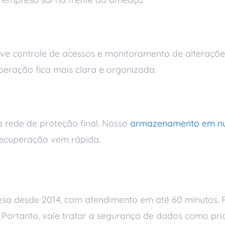
olve controle de acessos e monitoramento de alteraçõe
ração fica mais clara e organizada.
a
a rede de proteção final. Nosso
armazenamento em n
 recuperação vem rápida.
ça ao acaso
esa desde 2014, com atendimento em até 60 minutos. P
o. Portanto, vale tratar a segurança de dados como p