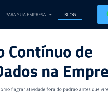
PARA SUA EMPRESA
BLOG
 Contínuo de
Dados na Empr
mo flagrar atividade fora do padrão antes que vir