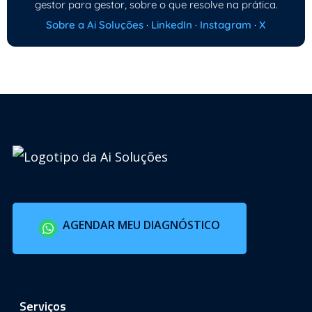
gestor para gestor, sobre o que resolve na prática.
Sobre a Ai Soluções
·
LinkedIn
·
Instagram
·
X
AGENDAR MEU DIAGNÓSTICO
Serviços