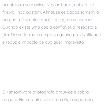
acontecem sem aviso. Nessas horas, antivírus e
firewall não bastam. Afinal, se os dados somem, a
pergunta é simples: você consegue recuperar?
Quando existe uma cópia confiável, a resposta é
sim. Dessa forma, a empresa ganha previsibilidade
e reduz o impacto de qualquer imprevisto.
O que uma boa rotina
protege
Protege contra ransomware
O ransomware criptografa arquivos e cobra
resgate. No entanto, com uma cópia separada,