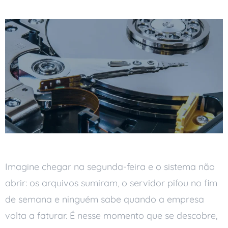
Imagine chegar na segunda-feira e o sistema não
abrir: os arquivos sumiram, o servidor pifou no fim
de semana e ninguém sabe quando a empresa
volta a faturar. É nesse momento que se descobre,