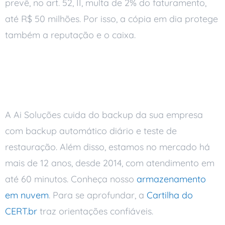
prevê, no art. 52, II, multa de 2% do faturamento,
até R$ 50 milhões. Por isso, a cópia em dia protege
também a reputação e o caixa.
Como a Ai Soluções
cuida da sua proteção
A Ai Soluções cuida do backup da sua empresa
com backup automático diário e teste de
restauração. Além disso, estamos no mercado há
mais de 12 anos, desde 2014, com atendimento em
até 60 minutos. Conheça nosso
armazenamento
em nuvem
. Para se aprofundar, a
Cartilha do
CERT.br
traz orientações confiáveis.