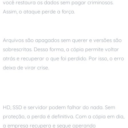
você restaura os dados sem pagar criminosos.
Assim, o ataque perde a força.
Evita perda por erro humano
Arquivos são apagados sem querer e versões são
sobrescritas. Dessa forma, a cópia permite voltar
atrás e recuperar o que foi perdido. Por isso, o erro
deixa de virar crise.
Reduz o impacto de falhas de
equipamento
HD, SSD e servidor podem falhar do nada. Sem
proteção, a perda é definitiva. Com a cópia em dia,
a empresa recupera e segue operando