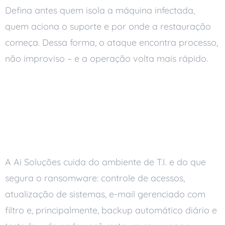
Defina antes quem isola a máquina infectada,
quem aciona o suporte e por onde a restauração
começa. Dessa forma, o ataque encontra processo,
não improviso – e a operação volta mais rápido.
Como a Ai Soluções
reduz o risco de
ransomware
A Ai Soluções cuida do ambiente de T.I. e do que
segura o ransomware: controle de acessos,
atualização de sistemas, e-mail gerenciado com
filtro e, principalmente, backup automático diário e