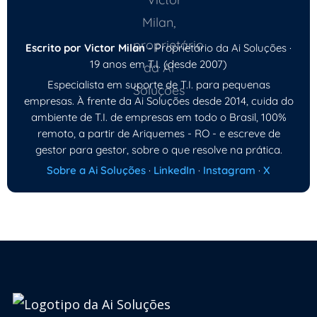
Escrito por Victor Milan
- Proprietário da Ai Soluções ·
19 anos em T.I. (desde 2007)
Especialista em suporte de T.I. para pequenas
empresas. À frente da Ai Soluções desde 2014, cuida do
ambiente de T.I. de empresas em todo o Brasil, 100%
remoto, a partir de Ariquemes - RO - e escreve de
gestor para gestor, sobre o que resolve na prática.
Sobre a Ai Soluções
·
LinkedIn
·
Instagram
·
X