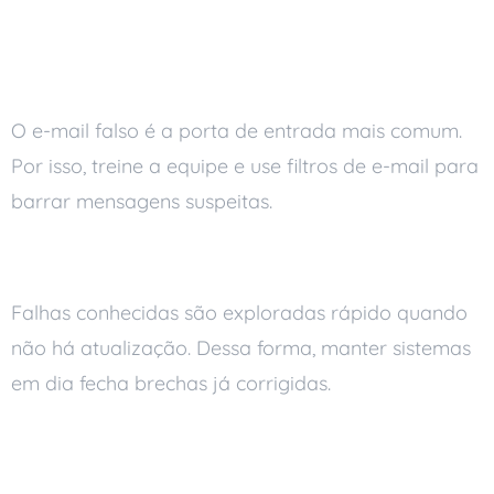
ransomware
Atenção a phishing e anexos
O e-mail falso é a porta de entrada mais comum.
Por isso, treine a equipe e use filtros de e-mail para
barrar mensagens suspeitas.
Mantenha tudo atualizado
Falhas conhecidas são exploradas rápido quando
não há atualização. Dessa forma, manter sistemas
em dia fecha brechas já corrigidas.
Reforce senhas e use dois
fatores