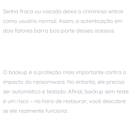
Senha fraca ou vazada deixa o criminoso entrar
como usuário normal. Assim, a autenticação em
dois fatores barra boa parte desses acessos.
Mantenha backup automático
diário e testado
O backup é a proteção mais importante contra o
impacto do ransomware. No entanto, ele precisa
ser automático e testado. Afinal, backup sem teste
é um risco – na hora de restaurar, você descobre
se ele realmente funciona.
Tenha um plano de resposta