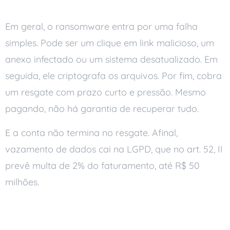
Em geral, o ransomware entra por uma falha
simples. Pode ser um clique em link malicioso, um
anexo infectado ou um sistema desatualizado. Em
seguida, ele criptografa os arquivos. Por fim, cobra
um resgate com prazo curto e pressão. Mesmo
pagando, não há garantia de recuperar tudo.
E a conta não termina no resgate. Afinal,
vazamento de dados cai na LGPD, que no art. 52, II
prevê multa de 2% do faturamento, até R$ 50
milhões.
Como se proteger do