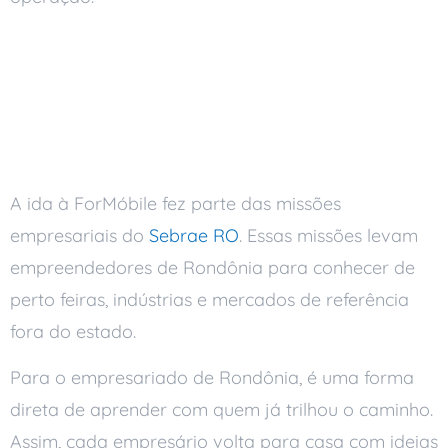
Missão do Sebrae RO e o
Empresariado de
Rondônia
A ida à ForMóbile fez parte das missões
empresariais do
Sebrae RO
. Essas missões levam
empreendedores de Rondônia para conhecer de
perto feiras, indústrias e mercados de referência
fora do estado.
Para o empresariado de Rondônia, é uma forma
direta de aprender com quem já trilhou o caminho.
Assim, cada empresário volta para casa com ideias