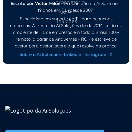
Escrito por Victor Milan
- Proprietário da Ai Soluções ·
19 anos em T.I. (desde 2007)
Especialista em suporte de T.I. para pequenas
empresas. À frente da Ai Soluções desde 2014, cuida do
ambiente de T.I. de empresas em todo o Brasil, 100%
remoto, a partir de Ariquemes - RO - e escreve de
gestor para gestor, sobre o que resolve na prática.
Sobre a Ai Soluções
·
LinkedIn
·
Instagram
·
X