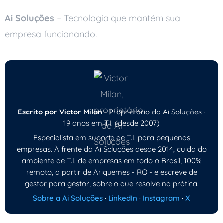
Ai Soluções
– Tecnologia que mantém sua
empresa funcionando.
Escrito por Victor Milan
- Proprietário da Ai Soluções ·
19 anos em T.I. (desde 2007)
Especialista em suporte de T.I. para pequenas
empresas. À frente da Ai Soluções desde 2014, cuida do
ambiente de T.I. de empresas em todo o Brasil, 100%
remoto, a partir de Ariquemes - RO - e escreve de
gestor para gestor, sobre o que resolve na prática.
Sobre a Ai Soluções
·
LinkedIn
·
Instagram
·
X