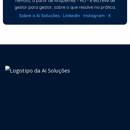
remoto, a partir de Ariquemes - RO - e escreve de
gestor para gestor, sobre o que resolve na prática.
Sobre a Ai Soluções
·
LinkedIn
·
Instagram
·
X