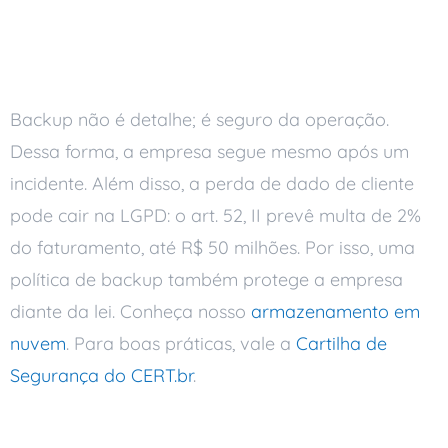
Backup é parte da
continuidade
Backup não é detalhe; é seguro da operação.
Dessa forma, a empresa segue mesmo após um
incidente. Além disso, a perda de dado de cliente
pode cair na LGPD: o art. 52, II prevê multa de 2%
do faturamento, até R$ 50 milhões. Por isso, uma
política de backup também protege a empresa
diante da lei. Conheça nosso
armazenamento em
nuvem
. Para boas práticas, vale a
Cartilha de
Segurança do CERT.br
.
Perguntas frequentes