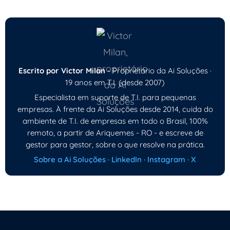
Escrito por Victor Milan
- Proprietário da Ai Soluções ·
19 anos em T.I. (desde 2007)
Especialista em suporte de T.I. para pequenas
empresas. À frente da Ai Soluções desde 2014, cuida do
ambiente de T.I. de empresas em todo o Brasil, 100%
remoto, a partir de Ariquemes - RO - e escreve de
gestor para gestor, sobre o que resolve na prática.
Sobre a Ai Soluções
·
LinkedIn
·
Instagram
·
X