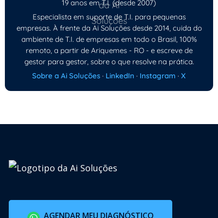
19 anos em T.I. (desde 2007)
Especialista em suporte de T.I. para pequenas
empresas. À frente da Ai Soluções desde 2014, cuida do
ambiente de T.I. de empresas em todo o Brasil, 100%
remoto, a partir de Ariquemes - RO - e escreve de
gestor para gestor, sobre o que resolve na prática.
Sobre a Ai Soluções
·
LinkedIn
·
Instagram
·
X
AGENDAR MEU DIAGNÓSTICO