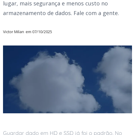
lugar, mais segurança e menos custo no
armazenamento de dados. Fale com a gente.
Victor Milan
em
07/10/2025
Guardar dado em HD e SSD já foi o padrão. No