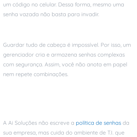
um código no celular. Dessa forma, mesmo uma
senha vazada não basta para invadir.
Use um gerenciador de senhas
Guardar tudo de cabeça é impossível. Por isso, um
gerenciador cria e armazena senhas complexas
com segurança. Assim, você não anota em papel
nem repete combinações.
Como a Ai Soluções
ajuda
A Ai Soluções não escreve a
política de senhas
da
sua empresa, mas cuida do ambiente de T.I. que