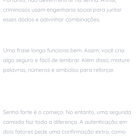
criminosos usam engenharia social para juntar
esses dados e adivinhar combinações.
Prefira frases como senha
Uma frase longa funciona bem. Assim, você cria
algo seguro e fácil de lembrar. Além disso, misture
palavras, números e símbolos para reforçar.
Ative a autenticação em dois
fatores
Senha forte é o começo. No entanto, uma segunda
camada faz toda a diferença. A autenticação em
dois fatores pede uma confirmação extra, como