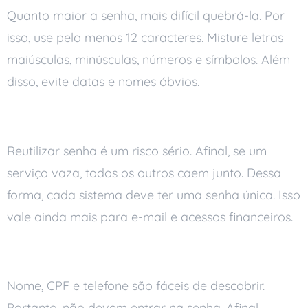
Quanto maior a senha, mais difícil quebrá-la. Por
isso, use pelo menos 12 caracteres. Misture letras
maiúsculas, minúsculas, números e símbolos. Além
disso, evite datas e nomes óbvios.
Não repita a mesma senha
Reutilizar senha é um risco sério. Afinal, se um
serviço vaza, todos os outros caem junto. Dessa
forma, cada sistema deve ter uma senha única. Isso
vale ainda mais para e-mail e acessos financeiros.
Evite informações pessoais
Nome, CPF e telefone são fáceis de descobrir.
Portanto, não devem entrar na senha. Afinal,