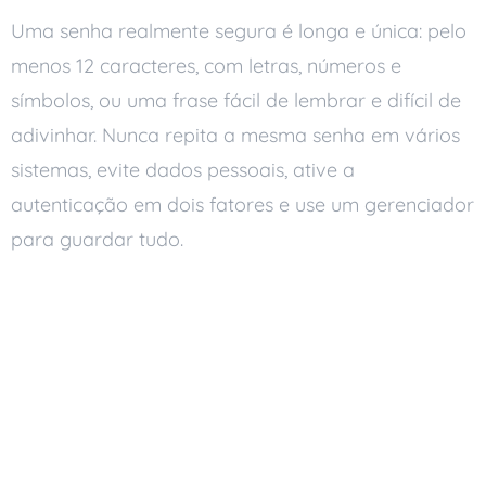
Uma senha realmente segura é longa e única: pelo
menos 12 caracteres, com letras, números e
símbolos, ou uma frase fácil de lembrar e difícil de
adivinhar. Nunca repita a mesma senha em vários
sistemas, evite dados pessoais, ative a
autenticação em dois fatores e use um gerenciador
para guardar tudo.
Boas práticas para criar
senhas seguras
Use senhas longas e
complexas