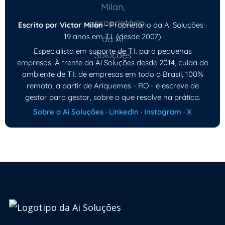
Escrito por Victor Milan
- Proprietário da Ai Soluções ·
19 anos em T.I. (desde 2007)
Especialista em suporte de T.I. para pequenas
empresas. À frente da Ai Soluções desde 2014, cuida do
ambiente de T.I. de empresas em todo o Brasil, 100%
remoto, a partir de Ariquemes - RO - e escreve de
gestor para gestor, sobre o que resolve na prática.
Sobre a Ai Soluções
·
LinkedIn
·
Instagram
·
X