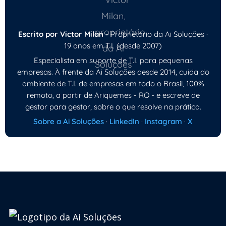
Escrito por Victor Milan
- Proprietário da Ai Soluções ·
19 anos em T.I. (desde 2007)
Especialista em suporte de T.I. para pequenas
empresas. À frente da Ai Soluções desde 2014, cuida do
ambiente de T.I. de empresas em todo o Brasil, 100%
remoto, a partir de Ariquemes - RO - e escreve de
gestor para gestor, sobre o que resolve na prática.
Sobre a Ai Soluções
·
LinkedIn
·
Instagram
·
X