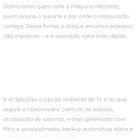
Defina antes quem isola a máquina infectada,
quem aciona o suporte e por onde a restauração
começa. Dessa forma, o ataque encontra processo,
não improviso – e a operação volta mais rápido.
Como a Ai Soluções
reduz o risco de
ransomware
A Ai Soluções cuida do ambiente de T.I. e do que
segura o ransomware: controle de acessos,
atualização de sistemas, e-mail gerenciado com
filtro e, principalmente, backup automático diário e