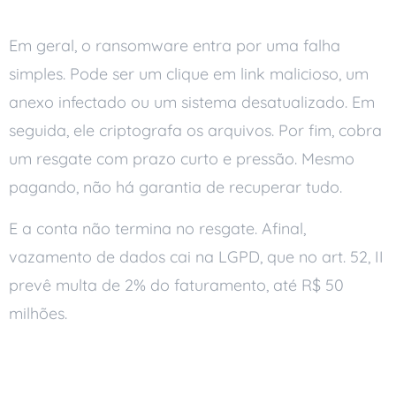
Em geral, o ransomware entra por uma falha
simples. Pode ser um clique em link malicioso, um
anexo infectado ou um sistema desatualizado. Em
seguida, ele criptografa os arquivos. Por fim, cobra
um resgate com prazo curto e pressão. Mesmo
pagando, não há garantia de recuperar tudo.
E a conta não termina no resgate. Afinal,
vazamento de dados cai na LGPD, que no art. 52, II
prevê multa de 2% do faturamento, até R$ 50
milhões.
Como se proteger do