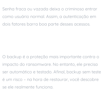
Senha fraca ou vazada deixa o criminoso entrar
como usuário normal. Assim, a autenticação em
dois fatores barra boa parte desses acessos.
Mantenha backup automático
diário e testado
O backup é a proteção mais importante contra o
impacto do ransomware. No entanto, ele precisa
ser automático e testado. Afinal, backup sem teste
é um risco – na hora de restaurar, você descobre
se ele realmente funciona.
Tenha um plano de resposta