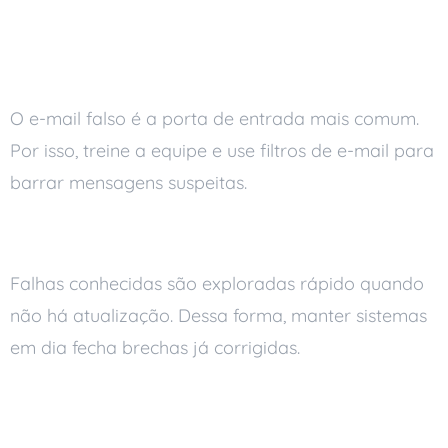
ransomware
Atenção a phishing e anexos
O e-mail falso é a porta de entrada mais comum.
Por isso, treine a equipe e use filtros de e-mail para
barrar mensagens suspeitas.
Mantenha tudo atualizado
Falhas conhecidas são exploradas rápido quando
não há atualização. Dessa forma, manter sistemas
em dia fecha brechas já corrigidas.
Reforce senhas e use dois
fatores