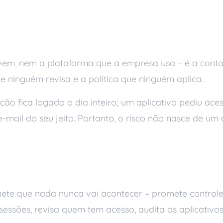
gestão é o elo fraco
vem, nem a plataforma que a empresa usa – é a conta 
e ninguém revisa e a política que ninguém aplica.
cão fica logado o dia inteiro; um aplicativo pediu ac
-mail do seu jeito. Portanto, o risco não nasce de um 
nciado faz diferente
te que nada nunca vai acontecer – promete controle,
sessões, revisa quem tem acesso, audita os aplicativo