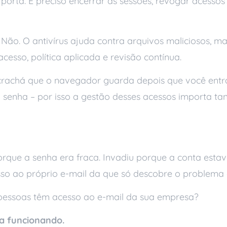
orta. É preciso encerrar as sessões, revogar acessos e
Não. O antivírus ajuda contra arquivos maliciosos, 
esso, política aplicada e revisão contínua.
rachá que o navegador guarda depois que você entra
 senha – por isso a gestão desses acessos importa tan
rque a senha era fraca. Invadiu porque a conta estav
so ao próprio e-mail da que só descobre o problema 
 e pessoas têm acesso ao e-mail da sua empresa?
a funcionando.