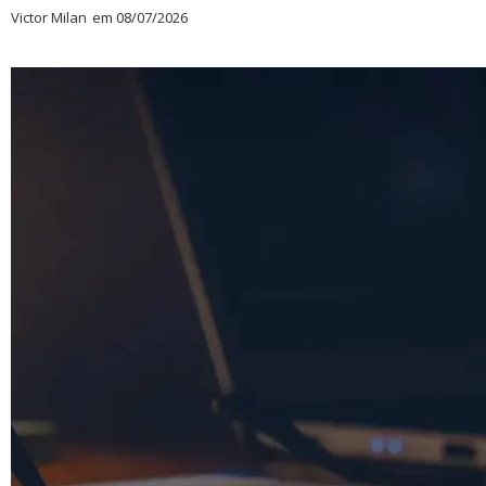
Victor Milan
em
08/07/2026