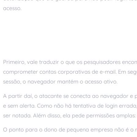
acesso.
Como a invasão de e-
senha
Primeiro, vale traduzir o que os pesquisadores enc
comprometer contas corporativas de e-mail. Em segui
sessão, o navegador mantém o acesso ativo.
A partir daí, o atacante se conecta ao navegador e 
e sem alerta. Como não há tentativa de login errada
ser notada. Além disso, ela pede permissões amplas
O ponto para o dono de pequena empresa não é o nom