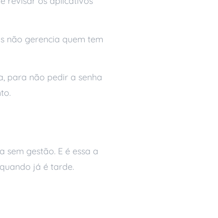
 revisar os aplicativos
mas não gerencia quem tem
, para não pedir a senha
to.
a sem gestão. E é essa a
quando já é tarde.