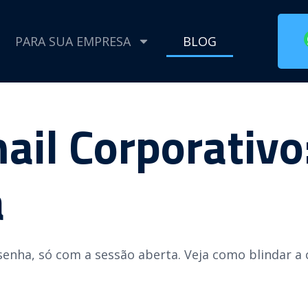
PARA SUA EMPRESA
BLOG
ail Corporativ
a
enha, só com a sessão aberta. Veja como blindar a 