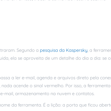
mail corporativo aco
ontraram. Segundo a
pesquisa da Kaspersky
, a ferrame
da, ela se aproveita de um detalhe do dia a dia: se o
passa a ler e-mail, agenda e arquivos direto pela con
, nada acende o sinal vermelho. Por isso, a ferramen
: e-mail, armazenamento na nuvem e contatos.
e da ferramenta. É a lição: a porta que ficou abert