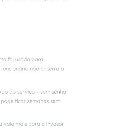
ntece sem a
nta foi usada para
 funcionário não encerra a
exão do serviço – sem senha
ta pode ficar semanas sem
a vale mais para o invasor