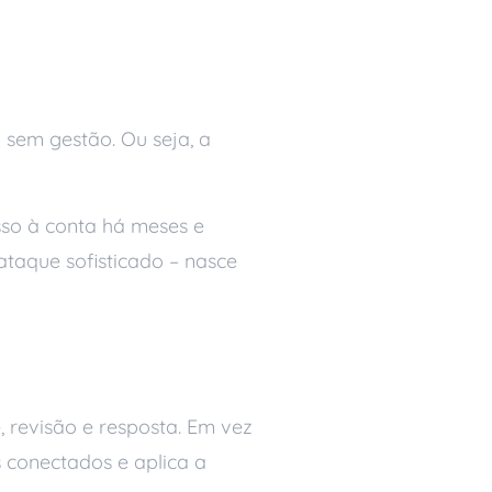
sem gestão. Ou seja, a
esso à conta há meses e
ataque sofisticado – nasce
 revisão e resposta. Em vez
s conectados e aplica a