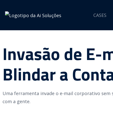
CASES
Invasão de E-m
Blindar a Cont
Uma ferramenta invade o e-mail corporativo sem s
com a gente.