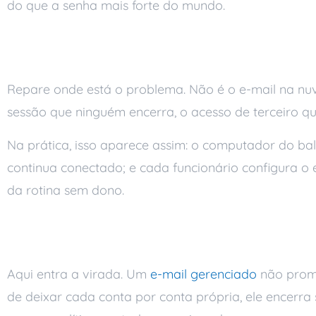
do que a senha mais forte do mundo.
Por que a conta sem 
Repare onde está o problema. Não é o e-mail na nu
sessão que ninguém encerra, o acesso de terceiro qu
Na prática, isso aparece assim: o computador do bal
continua conectado; e cada funcionário configura o e
da rotina sem dono.
O que um e-mail gere
Aqui entra a virada. Um
e-mail gerenciado
não prome
de deixar cada conta por conta própria, ele encerra 