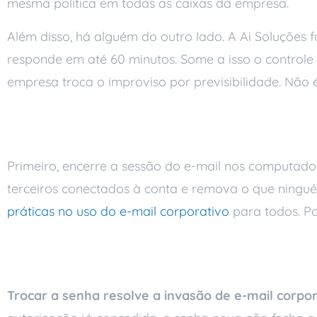
mesma política em todas as caixas da empresa.
Além disso, há alguém do outro lado. A Ai Soluções f
responde em até 60 minutos. Some a isso o controle
empresa troca o improviso por previsibilidade. Não 
Checklist rápido par
Primeiro, encerre a sessão do e-mail nos computadore
terceiros conectados à conta e remova o que ningué
práticas no uso do e-mail corporativo
para todos. Po
Perguntas frequente
Trocar a senha resolve a invasão de e-mail corpor