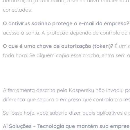
autorização já concedida, a senha nova não fecha a p
conectados.
O antivírus sozinho protege o e-mail da empresa?
acesso à conta. A proteção depende de controle de ac
O que é uma chave de autorização (token)?
É um c
toda hora. Se alguém copia esse crachá, entra sem a
Conclusão
A ferramenta descrita pela Kaspersky não invadiu po
diferença que separa a empresa que controla o aces
Se fosse hoje, você saberia dizer quais aplicativos
Ai Soluções – Tecnologia que mantém sua empres