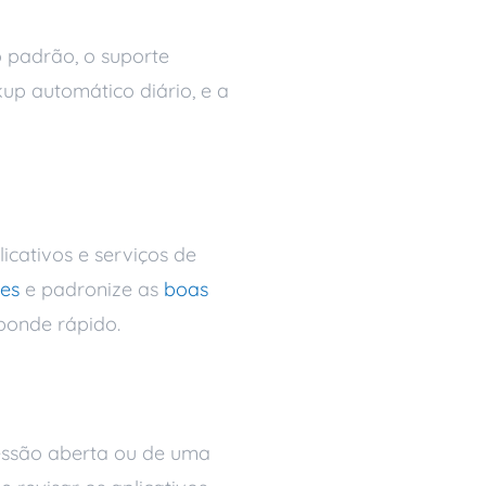
o padrão, o suporte
up automático diário, e a
 empresa
icativos e serviços de
res
e padronize as
boas
sponde rápido.
ssão aberta ou de uma