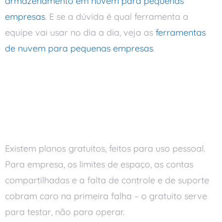
armazenamento em nuvem para pequenas
empresas
. E se a dúvida é qual ferramenta a
equipe vai usar no dia a dia, veja as
ferramentas
de nuvem para pequenas empresas
.
Perguntas frequentes
Existe armazenamento em
nuvem gratuito para empresa?
Existem planos gratuitos, feitos para uso pessoal.
Para empresa, os limites de espaço, as contas
compartilhadas e a falta de controle e de suporte
cobram caro na primeira falha – o gratuito serve
para testar, não para operar.