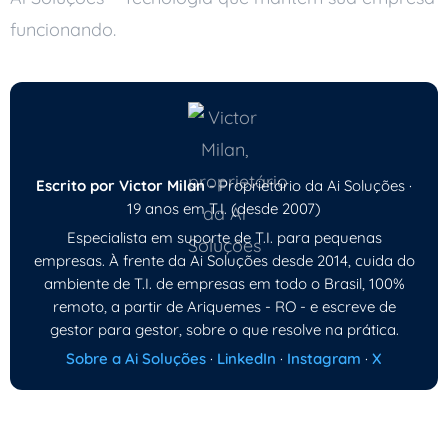
funcionando.
Escrito por Victor Milan
- Proprietário da Ai Soluções ·
19 anos em T.I. (desde 2007)
Especialista em suporte de T.I. para pequenas
empresas. À frente da Ai Soluções desde 2014, cuida do
ambiente de T.I. de empresas em todo o Brasil, 100%
remoto, a partir de Ariquemes - RO - e escreve de
gestor para gestor, sobre o que resolve na prática.
Sobre a Ai Soluções
·
LinkedIn
·
Instagram
·
X