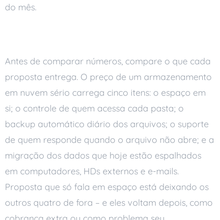
do mês.
O que compõe o preço
Antes de comparar números, compare o que cada
proposta entrega. O preço de um armazenamento
em nuvem sério carrega cinco itens: o espaço em
si; o controle de quem acessa cada pasta; o
backup automático diário dos arquivos; o suporte
de quem responde quando o arquivo não abre; e a
migração dos dados que hoje estão espalhados
em computadores, HDs externos e e-mails.
Proposta que só fala em espaço está deixando os
outros quatro de fora – e eles voltam depois, como
cobrança extra ou como problema seu.