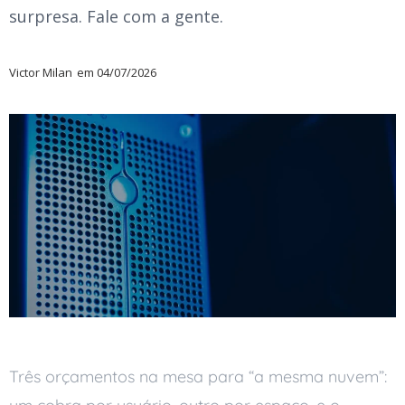
surpresa. Fale com a gente.
Victor Milan
em
04/07/2026
Três orçamentos na mesa para “a mesma nuvem”: