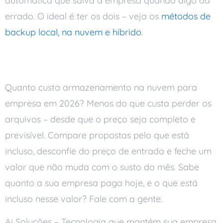
automática que salva a empresa quando algo dá
errado. O ideal é ter os dois – veja os
métodos de
backup local, na nuvem e híbrido
.
Conclusão
Quanto custa armazenamento na nuvem para
empresa em 2026? Menos do que custa perder os
arquivos – desde que o preço seja completo e
previsível. Compare propostas pelo que está
incluso, desconfie do preço de entrada e feche um
valor que não muda com o susto do mês. Sabe
quanto a sua empresa paga hoje, e o que está
incluso nesse valor? Fale com a gente.
Ai Soluções – Tecnologia que mantém sua empresa