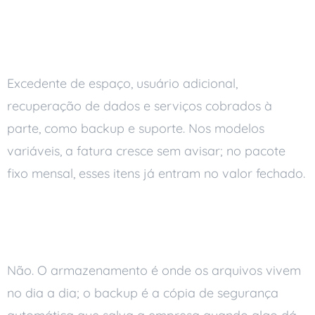
O que deixa o armazenamento
na nuvem mais caro?
Excedente de espaço, usuário adicional,
recuperação de dados e serviços cobrados à
parte, como backup e suporte. Nos modelos
variáveis, a fatura cresce sem avisar; no pacote
fixo mensal, esses itens já entram no valor fechado.
Backup e armazenamento na
nuvem são a mesma coisa?
Não. O armazenamento é onde os arquivos vivem
no dia a dia; o backup é a cópia de segurança