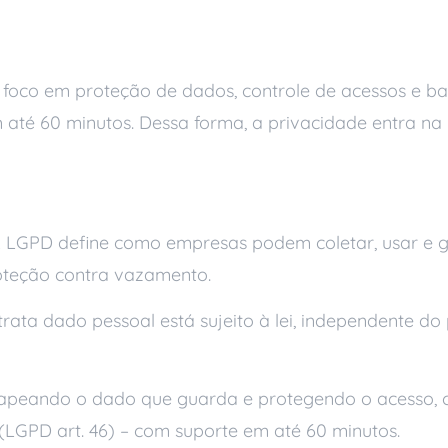
ajuda
 foco em proteção de dados, controle de acessos e ba
té 60 minutos. Dessa forma, a privacidade entra na ro
s
 LGPD define como empresas podem coletar, usar e 
roteção contra vazamento.
rata dado pessoal está sujeito à lei, independente d
peando o dado que guarda e protegendo o acesso, c
(LGPD art. 46) – com suporte em até 60 minutos.