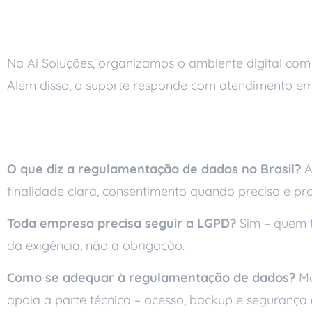
Como a Ai Soluções 
Na Ai Soluções, organizamos o ambiente digital com
Além disso, o suporte responde com atendimento em a
Perguntas frequente
O que diz a regulamentação de dados no Brasil?
A
finalidade clara, consentimento quando preciso e p
Toda empresa precisa seguir a LGPD?
Sim – quem t
da exigência, não a obrigação.
Como se adequar à regulamentação de dados?
Ma
apoia a parte técnica – acesso, backup e segurança 