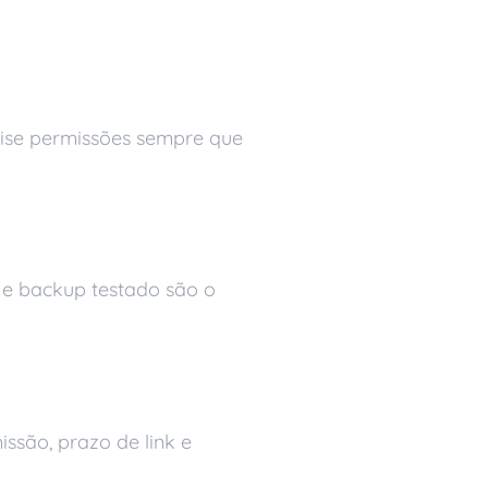
vise permissões sempre que
a e backup testado são o
ssão, prazo de link e