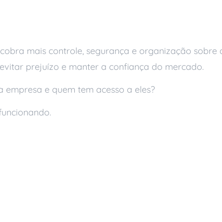
cobra mais controle, segurança e organização sobre a
 evitar prejuízo e manter a confiança do mercado.
ua empresa e quem tem acesso a eles?
funcionando.
nico Remoto
 Prática
a Empresa