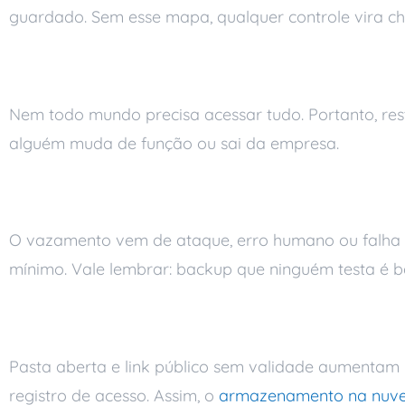
guardado. Sem esse mapa, qualquer controle vira ch
Controle de acessos e per
Nem todo mundo precisa acessar tudo. Portanto, res
alguém muda de função ou sai da empresa.
Proteção contra vazamento
O vazamento vem de ataque, erro humano ou falha técn
mínimo. Vale lembrar: backup que ninguém testa é b
Cuidado com compartilhame
Pasta aberta e link público sem validade aumentam m
registro de acesso. Assim, o
armazenamento na nuv