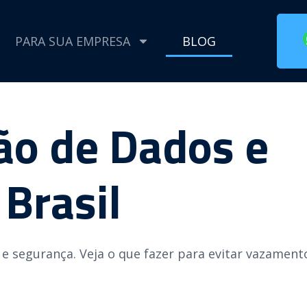
PARA SUA EMPRESA
BLOG
o de Dados e
 Brasil
e segurança. Veja o que fazer para evitar vazament