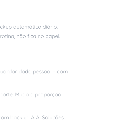
ckup automático diário.
tina, não fica no papel.
guardar dado pessoal – com
o porte. Muda a proporção
om backup. A Ai Soluções