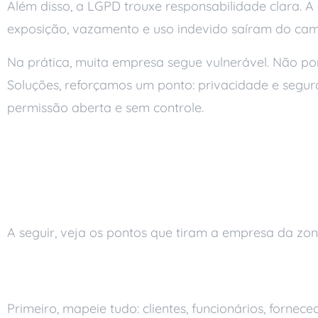
Além disso, a LGPD trouxe responsabilidade clara. A 
exposição, vazamento e uso indevido saíram do camp
Na prática, muita empresa segue vulnerável. Não po
Soluções, reforçamos um ponto: privacidade e segu
permissão aberta e sem controle.
O que a regulamentaç
prática
A seguir, veja os pontos que tiram a empresa da zon
Saber quais dados você col
Primeiro, mapeie tudo: clientes, funcionários, fornec