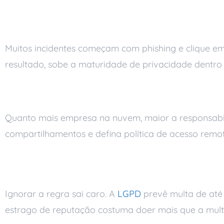
Rotina de segurança e equi
Muitos incidentes começam com phishing e clique em 
resultado, sobe a maturidade de privacidade dentro
Organização e governança
Quanto mais empresa na nuvem, maior a responsabilid
compartilhamentos e defina política de acesso remo
O custo de ignorar a
Ignorar a regra sai caro. A
LGPD
prevê multa de até 
estrago de reputação costuma doer mais que a mult