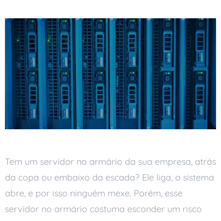
Tem um servidor no armário da sua empresa, atrás
da copa ou embaixo da escada? Ele liga, o sistema
abre, e por isso ninguém mexe. Porém, esse
servidor no armário costuma esconder um risco