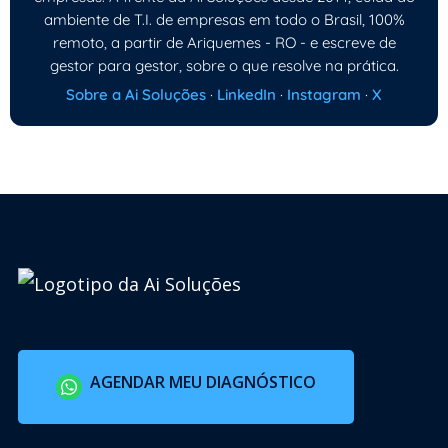
ambiente de T.I. de empresas em todo o Brasil, 100%
remoto, a partir de Ariquemes - RO - e escreve de
gestor para gestor, sobre o que resolve na prática.
Sobre a Ai Soluções
·
LinkedIn
·
Instagram
·
X
AGENDAR MEU DIAGNÓSTICO