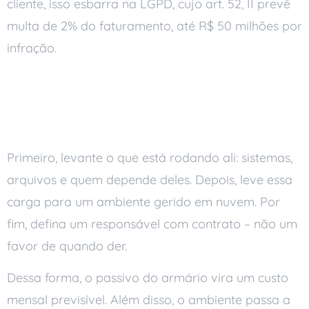
cliente, isso esbarra na LGPD, cujo art. 52, II prevê
multa de 2% do faturamento, até R$ 50 milhões por
infração.
O que fazer com o
servidor no armário
Primeiro, levante o que está rodando ali: sistemas,
arquivos e quem depende deles. Depois, leve essa
carga para um ambiente gerido em nuvem. Por
fim, defina um responsável com contrato – não um
favor de quando der.
Dessa forma, o passivo do armário vira um custo
mensal previsível. Além disso, o ambiente passa a