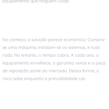
equipamento que ninguém cuida.
Por que o servidor no
armário vira risco
No começo, a solução parece econômica. Compra-
se uma máquina, instalam-se os sistemas, e tudo
roda. No entanto, o tempo cobra. A cada ano, o
equipamento envelhece, a garantia vence e a peça
de reposição some do mercado. Dessa forma, o
risco sobe enquanto a previsibilidade cai.
Ninguém sabe a data da
última manutenção