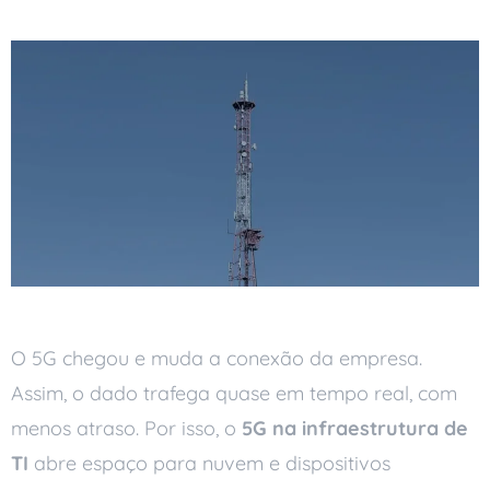
O 5G chegou e muda a conexão da empresa.
Assim, o dado trafega quase em tempo real, com
menos atraso. Por isso, o
5G na infraestrutura de
TI
abre espaço para nuvem e dispositivos