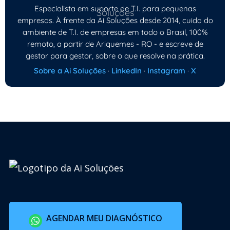
Especialista em suporte de T.I. para pequenas
empresas. À frente da Ai Soluções desde 2014, cuida do
ambiente de T.I. de empresas em todo o Brasil, 100%
remoto, a partir de Ariquemes - RO - e escreve de
gestor para gestor, sobre o que resolve na prática.
Sobre a Ai Soluções
·
LinkedIn
·
Instagram
·
X
AGENDAR MEU DIAGNÓSTICO