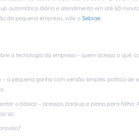
ackup automático diário e atendimento em até 60 minu
cisão da pequena empresa, vale o
Sebrae
.
s
sobre a tecnologia da empresa – quem acessa o quê, 
– a pequena ganha com versão simples: política de se
o.
tar o básico – acessos, backup e plano para falha. A
oa só.
proviso?