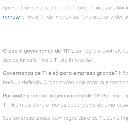
que sustenta esse controle: controle de acessos, b
remoto
e tire a T.I. do improviso. Para apoiar a de
Perguntas frequente
O que é governança de TI?
É ter regra e controle 
decide investir. Tira a T.I. do improviso.
Governança de TI é só para empresa grande?
Não 
backup definido. Organização vale mais que tamanh
Por onde começar a governança de TI?
Por documen
T.I. fica mais clara e menos dependente de uma pess
Sua empresa cresce com regra clara de T.I. ou no im