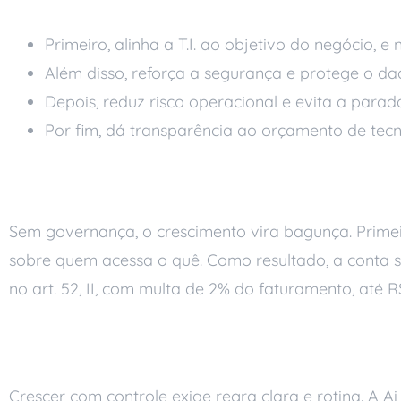
Primeiro, alinha a T.I. ao objetivo do negócio, e 
Além disso, reforça a segurança e protege o dad
Depois, reduz risco operacional e evita a para
Por fim, dá transparência ao orçamento de tecn
O risco de deixar a 
Sem governança, o crescimento vira bagunça. Primeir
sobre quem acessa o quê. Como resultado, a conta 
no art. 52, II, com multa de 2% do faturamento, até R
Governança de TI qu
Crescer com controle exige regra clara e rotina. A A