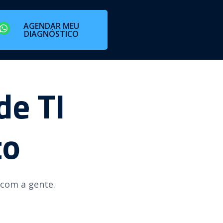
AGENDAR MEU
DIAGNÓSTICO
de TI
to
 com a gente.