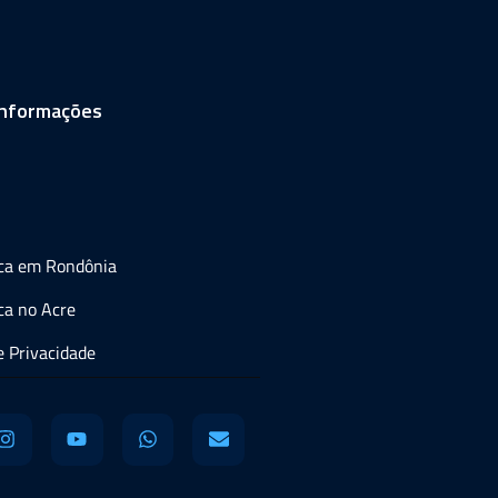
informações
ica em Rondônia
ca no Acre
de Privacidade