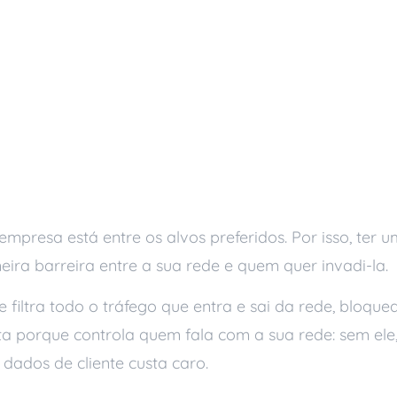
mpresa está entre os alvos preferidos. Por isso, ter 
meira barreira entre a sua rede e quem quer invadi-la.
filtra todo o tráfego que entra e sai da rede, bloqu
ta porque controla quem fala com a sua rede: sem el
dados de cliente custa caro.