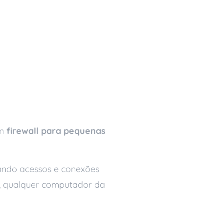
um
firewall para pequenas
eando acessos e conexões
e, qualquer computador da