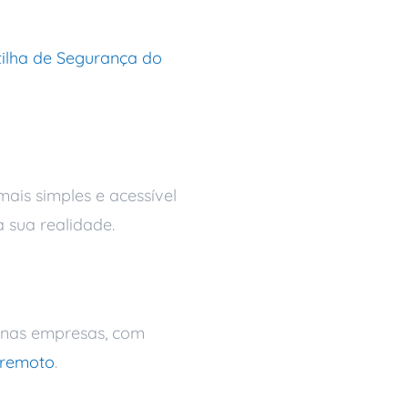
tilha de Segurança do
mais simples e acessível
 sua realidade.
enas empresas, com
 remoto
.