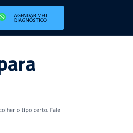
AGENDAR MEU
DIAGNÓSTICO
para
lher o tipo certo. Fale