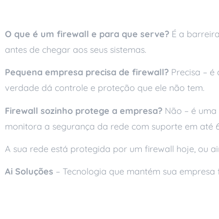
Perguntas frequente
O que é um firewall e para que serve?
É a barreira
antes de chegar aos seus sistemas.
Pequena empresa precisa de firewall?
Precisa – é 
verdade dá controle e proteção que ele não tem.
Firewall sozinho protege a empresa?
Não – é uma c
monitora a segurança da rede com suporte em até 6
A sua rede está protegida por um firewall hoje, ou 
Ai Soluções
– Tecnologia que mantém sua empresa 
Leia também