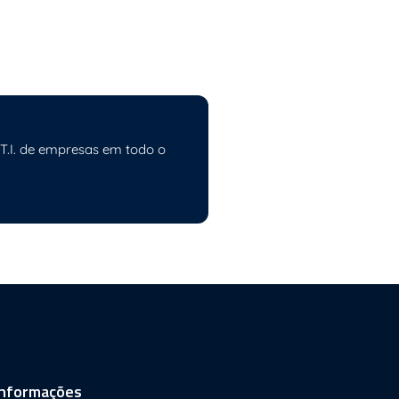
 T.I. de empresas em todo o
informações