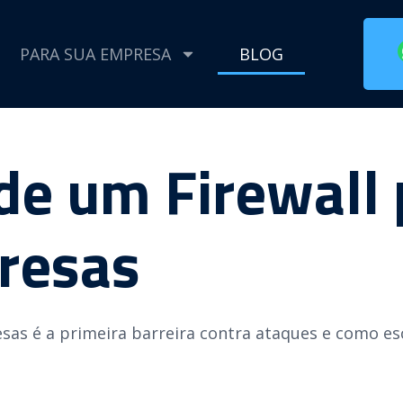
PARA SUA EMPRESA
BLOG
de um Firewall 
resas
s é a primeira barreira contra ataques e como esco