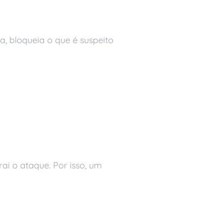
a, bloqueia o que é suspeito
ewall
ai o ataque. Por isso, um