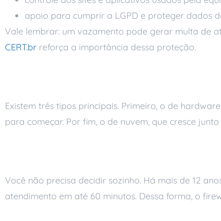
apoio para cumprir a LGPD e proteger dados de 
Vale lembrar: um vazamento pode gerar multa de at
CERT.br
reforça a importância dessa proteção.
Como escolher o fire
Existem três tipos principais. Primeiro, o de hardwar
para começar. Por fim, o de nuvem, que cresce junto
Como a Ai Soluções 
Você não precisa decidir sozinho. Há mais de 12 a
atendimento em até 60 minutos. Dessa forma, o firewa