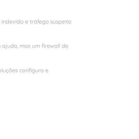
o indevido e tráfego suspeito
 ajuda, mas um firewall de
luções configura e