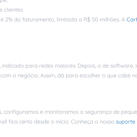
clientes.
é 2% do faturamento, limitada a R$ 50 milhões. A
Car
wall ideal
e, indicado para redes maiores. Depois, o de software, 
 com o negócio. Assim, dá para escolher o que cabe na
ajuda
nos, configuramos e monitoramos a segurança de pequ
ll fica certo desde o início. Conheça o nosso
suporte