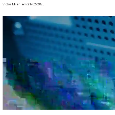
Victor Milan
em
21/02/2025