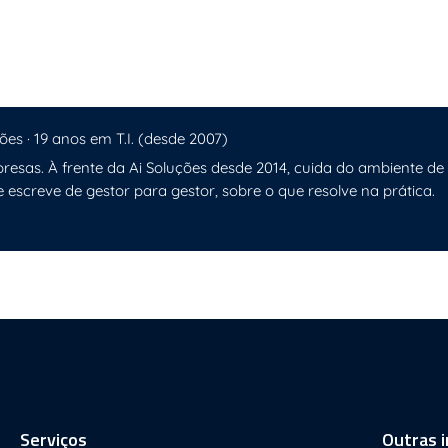
Confiável
 Pequenas Empresas
ões · 19 anos em T.I. (desde 2007)
resas. À frente da Ai Soluções desde 2014, cuida do ambiente de
e escreve de gestor para gestor, sobre o que resolve na prática.
Serviços
Outras 