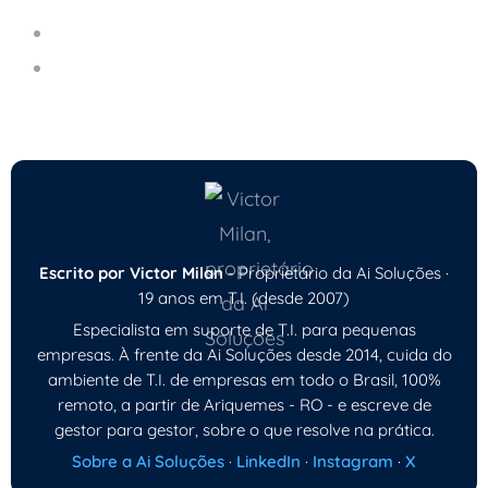
Armazenamento Seguro na Nuvem
Automação de Processos Robóticos (RPA):
Como Reduz Custos
Escrito por Victor Milan
- Proprietário da Ai Soluções ·
19 anos em T.I. (desde 2007)
Especialista em suporte de T.I. para pequenas
empresas. À frente da Ai Soluções desde 2014, cuida do
ambiente de T.I. de empresas em todo o Brasil, 100%
remoto, a partir de Ariquemes - RO - e escreve de
gestor para gestor, sobre o que resolve na prática.
Sobre a Ai Soluções
·
LinkedIn
·
Instagram
·
X