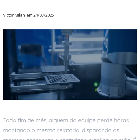
Victor Milan
em
24/03/2025
Todo fim de mês, alguém da equipe perde horas
montando o mesmo relatório, disparando as