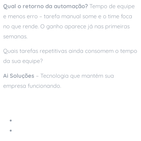
Qual o retorno da automação?
Tempo de equipe
e menos erro – tarefa manual some e o time foca
no que rende. O ganho aparece já nas primeiras
semanas.
Quais tarefas repetitivas ainda consomem o tempo
da sua equipe?
Ai Soluções
– Tecnologia que mantém sua
empresa funcionando.
Leia também
Armazenamento na Nuvem
A Evolução da Tecnologia: O Que Esperar
para os Próximos 5 Anos