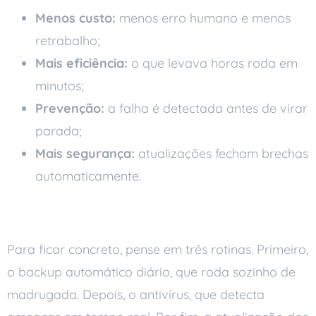
Menos custo:
menos erro humano e menos
retrabalho;
Mais eficiência:
o que levava horas roda em
minutos;
Prevenção:
a falha é detectada antes de virar
parada;
Mais segurança:
atualizações fecham brechas
automaticamente.
Exemplos no dia a dia
Para ficar concreto, pense em três rotinas. Primeiro,
o backup automático diário, que roda sozinho de
madrugada. Depois, o antivírus, que detecta