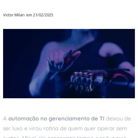
Victor Milan
em
21/02/2025
A
automação no gerenciamento de TI
deixou de
ser luxo e virou rotina de quem quer operar sem