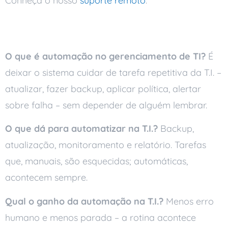
Conheça o nosso
suporte remoto
.
Perguntas frequentes
O que é automação no gerenciamento de TI?
É
deixar o sistema cuidar de tarefa repetitiva da T.I. –
atualizar, fazer backup, aplicar política, alertar
sobre falha – sem depender de alguém lembrar.
O que dá para automatizar na T.I.?
Backup,
atualização, monitoramento e relatório. Tarefas
que, manuais, são esquecidas; automáticas,
acontecem sempre.
Qual o ganho da automação na T.I.?
Menos erro
humano e menos parada – a rotina acontece