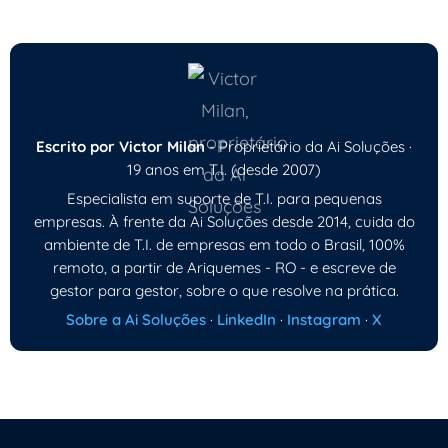
Escrito por Victor Milan
- Proprietário da Ai Soluções ·
19 anos em T.I. (desde 2007)
Especialista em suporte de T.I. para pequenas
empresas. À frente da Ai Soluções desde 2014, cuida do
ambiente de T.I. de empresas em todo o Brasil, 100%
remoto, a partir de Ariquemes - RO - e escreve de
gestor para gestor, sobre o que resolve na prática.
Sobre a Ai Soluções
·
LinkedIn
·
Instagram
·
X