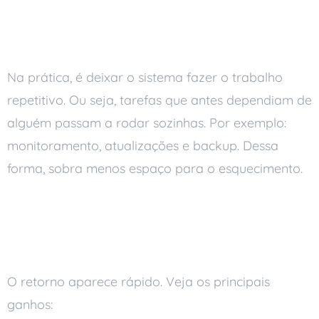
O que é automação no
gerenciamento de TI
Na prática, é deixar o sistema fazer o trabalho
repetitivo. Ou seja, tarefas que antes dependiam de
alguém passam a rodar sozinhas. Por exemplo:
monitoramento, atualizações e backup. Dessa
forma, sobra menos espaço para o esquecimento.
Benefícios para a
pequena empresa
O retorno aparece rápido. Veja os principais
ganhos: