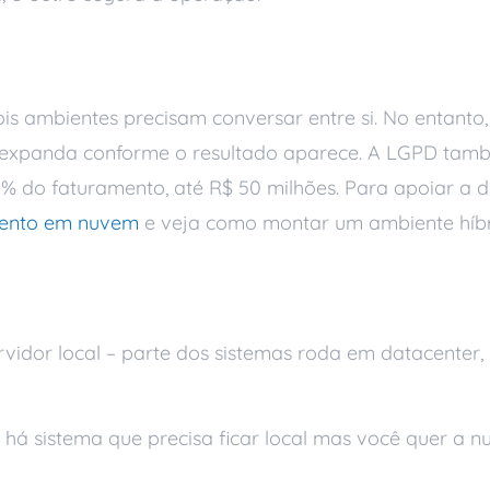
ão do modelo híbrido
ois ambientes precisam conversar entre si. No entant
co e expanda conforme o resultado aparece. A LGPD ta
 2% do faturamento, até R$ 50 milhões. Para apoiar a
ento em nuvem
e veja como montar um ambiente híbr
s
vidor local – parte dos sistemas roda em datacenter, 
á sistema que precisa ficar local mas você quer a 