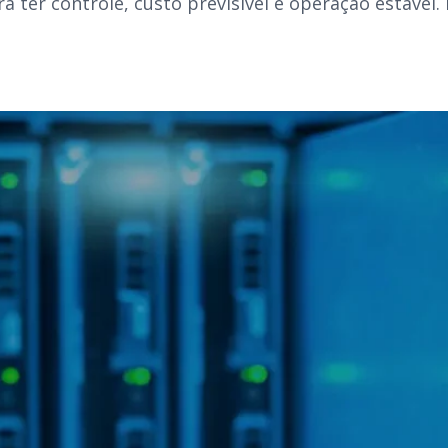
a ter controle, custo previsível e operação estável.