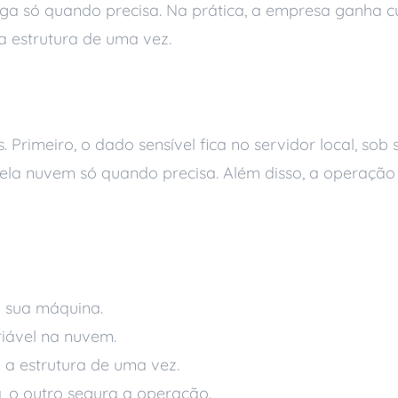
ga só quando precisa. Na prática, a empresa ganha cus
a estrutura de uma vez.
íbrida na prática
 Primeiro, o dado sensível fica no servidor local, sob 
ela nuvem só quando precisa. Além disso, a operaçã
eração
a sua máquina.
ariável na nuvem.
 a estrutura de uma vez.
a, o outro segura a operação.