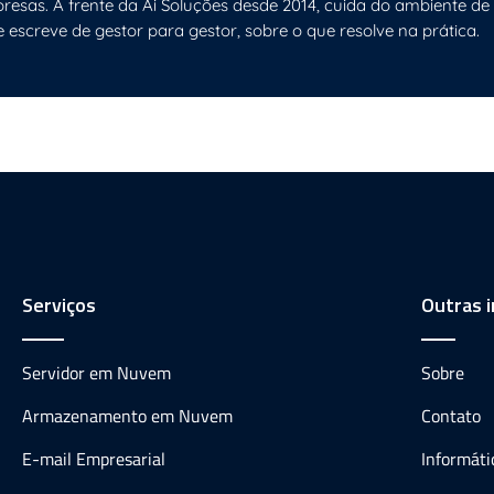
resas. À frente da Ai Soluções desde 2014, cuida do ambiente de
e escreve de gestor para gestor, sobre o que resolve na prática.
Serviços
Outras 
Servidor em Nuvem
Sobre
Armazenamento em Nuvem
Contato
E-mail Empresarial
Informát