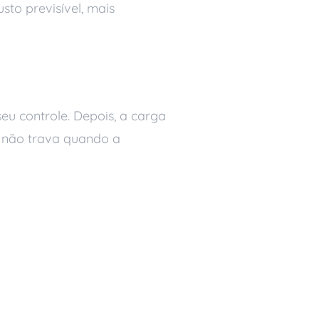
to previsível, mais
seu controle. Depois, a carga
o não trava quando a