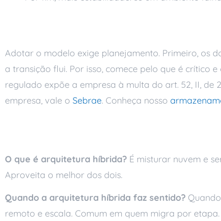
Os cuidados na adoç
Adotar o modelo exige planejamento. Primeiro, os d
a transição flui. Por isso, comece pelo que é críti
regulado expõe a empresa à multa do art. 52, II, de
empresa, vale o
Sebrae
. Conheça nosso
armazenam
Perguntas frequente
O que é arquitetura híbrida?
É misturar nuvem e ser
Aproveita o melhor dos dois.
Quando a arquitetura híbrida faz sentido?
Quando h
remoto e escala. Comum em quem migra por etapa.