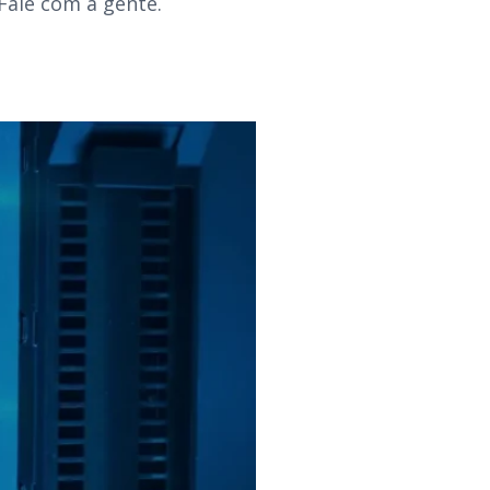
 Fale com a gente.