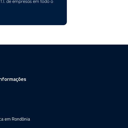
 T.I. de empresas em todo o
informações
ica em Rondônia