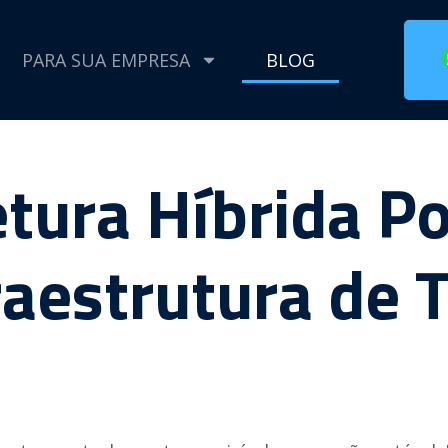
PARA SUA EMPRESA
BLOG
tura Híbrida P
raestrutura de T