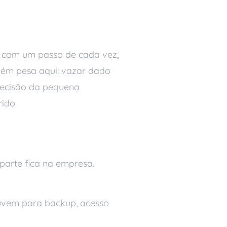
o, com um passo de cada vez,
mbém pesa aqui: vazar dado
 decisão da pequena
ido.
parte fica na empresa.
nuvem para backup, acesso