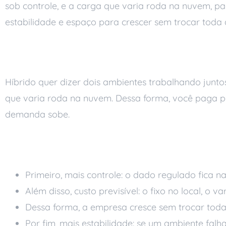
sob controle, e a carga que varia roda na nuvem, pa
estabilidade e espaço para crescer sem trocar toda 
O que é arquitetura h
Híbrido quer dizer dois ambientes trabalhando juntos.
que varia roda na nuvem. Dessa forma, você paga p
demanda sobe.
Vantagens para a op
Primeiro, mais controle: o dado regulado fica n
Além disso, custo previsível: o fixo no local, o v
Dessa forma, a empresa cresce sem trocar toda
Por fim, mais estabilidade: se um ambiente falh