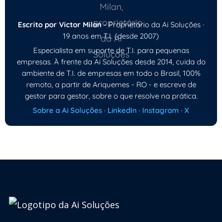
Escrito por Victor Milan
- Proprietário da Ai Soluções ·
19 anos em T.I. (desde 2007)
Especialista em suporte de T.I. para pequenas
empresas. À frente da Ai Soluções desde 2014, cuida do
ambiente de T.I. de empresas em todo o Brasil, 100%
remoto, a partir de Ariquemes - RO - e escreve de
gestor para gestor, sobre o que resolve na prática.
Sobre a Ai Soluções
·
LinkedIn
·
Instagram
·
X