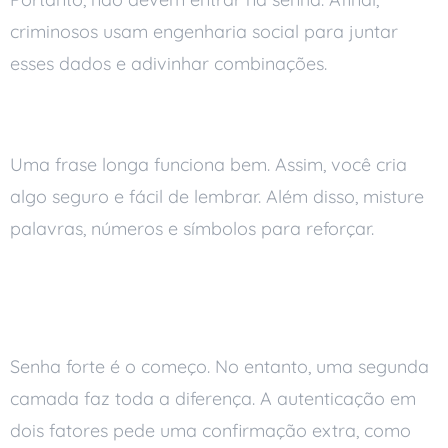
criminosos usam engenharia social para juntar
esses dados e adivinhar combinações.
Prefira frases como senha
Uma frase longa funciona bem. Assim, você cria
algo seguro e fácil de lembrar. Além disso, misture
palavras, números e símbolos para reforçar.
Ative a autenticação em dois
fatores
Senha forte é o começo. No entanto, uma segunda
camada faz toda a diferença. A autenticação em
dois fatores pede uma confirmação extra, como