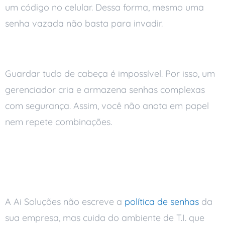
um código no celular. Dessa forma, mesmo uma
senha vazada não basta para invadir.
Use um gerenciador de senhas
Guardar tudo de cabeça é impossível. Por isso, um
gerenciador cria e armazena senhas complexas
com segurança. Assim, você não anota em papel
nem repete combinações.
Como a Ai Soluções
ajuda
A Ai Soluções não escreve a
política de senhas
da
sua empresa, mas cuida do ambiente de T.I. que