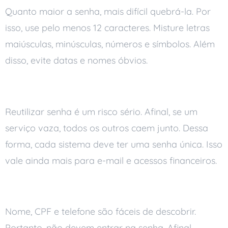
Quanto maior a senha, mais difícil quebrá-la. Por
isso, use pelo menos 12 caracteres. Misture letras
maiúsculas, minúsculas, números e símbolos. Além
disso, evite datas e nomes óbvios.
Não repita a mesma senha
Reutilizar senha é um risco sério. Afinal, se um
serviço vaza, todos os outros caem junto. Dessa
forma, cada sistema deve ter uma senha única. Isso
vale ainda mais para e-mail e acessos financeiros.
Evite informações pessoais
Nome, CPF e telefone são fáceis de descobrir.
Portanto, não devem entrar na senha. Afinal,