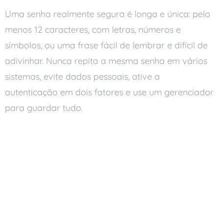
Uma senha realmente segura é longa e única: pelo
menos 12 caracteres, com letras, números e
símbolos, ou uma frase fácil de lembrar e difícil de
adivinhar. Nunca repita a mesma senha em vários
sistemas, evite dados pessoais, ative a
autenticação em dois fatores e use um gerenciador
para guardar tudo.
Boas práticas para criar
senhas seguras
Use senhas longas e
complexas