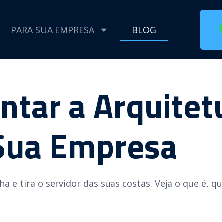
PARA SUA EMPRESA
BLOG
tar a Arquitet
 Sua Empresa
ha e tira o servidor das suas costas. Veja o que é, q