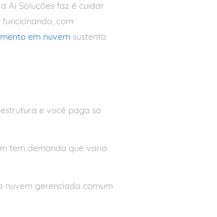
a Ai Soluções faz é cuidar
 funcionando, com
mento em nuvem
sustenta
estrutura e você paga só
quem tem demanda que varia
uma nuvem gerenciada comum