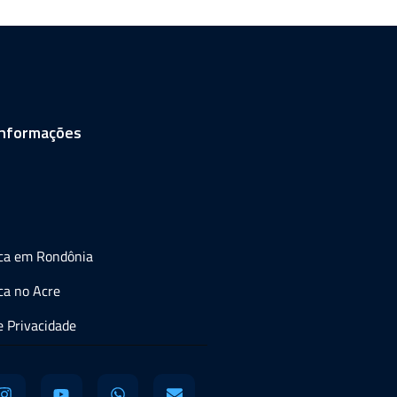
informações
ica em Rondônia
ca no Acre
de Privacidade