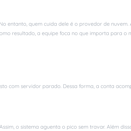
serverless
. No entanto, quem cuida dele é o provedor de nuvem.
o resultado, a equipe foca no que importa para o n
ios da arquitetura se
gasto com servidor parado. Dessa forma, a conta ac
Assim, o sistema aguenta o pico sem travar. Além dis