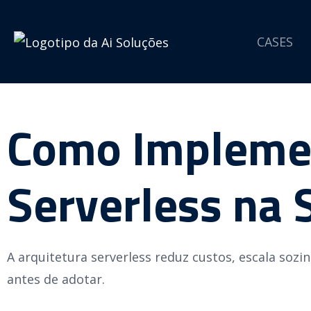
CASES
Como Implemen
Serverless na
A arquitetura serverless reduz custos, escala sozin
antes de adotar.