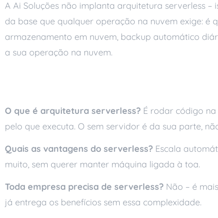
A Ai Soluções não implanta arquitetura serverless – 
da base que qualquer operação na nuvem exige: é 
armazenamento em nuvem, backup automático diári
a sua operação na nuvem.
Perguntas frequente
O que é arquitetura serverless?
É rodar código na 
pelo que executa. O sem servidor é da sua parte, não 
Quais as vantagens do serverless?
Escala automáti
muito, sem querer manter máquina ligada à toa.
Toda empresa precisa de serverless?
Não – é mais
já entrega os benefícios sem essa complexidade.