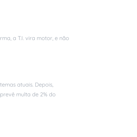
ma, a T.I. vira motor, e não
temas atuais. Depois,
, prevê multa de 2% do