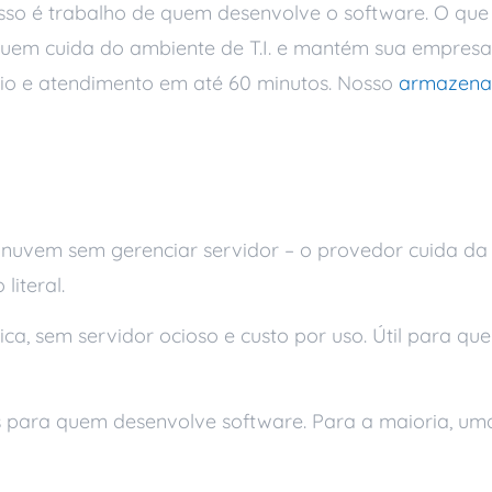
isso é trabalho de quem desenvolve o software. O que 
quem cuida do ambiente de T.I. e mantém sua empresa
o e atendimento em até 60 minutos. Nosso
armazena
s
nuvem sem gerenciar servidor – o provedor cuida da 
literal.
ca, sem servidor ocioso e custo por uso. Útil para 
 para quem desenvolve software. Para a maioria, 