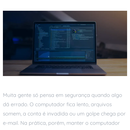
Muita gente só pensa em segurança quando algo
dá errado. O computador fica lento, arquivos
somem, a conta é invadida ou um golpe chega por
e-mail. Na prática, porém, manter o computador