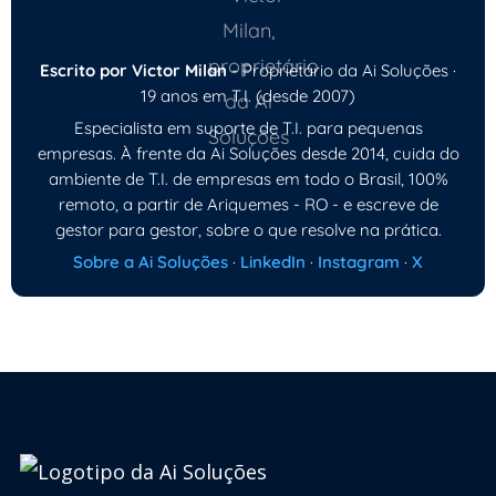
Escrito por Victor Milan
- Proprietário da Ai Soluções ·
19 anos em T.I. (desde 2007)
Especialista em suporte de T.I. para pequenas
empresas. À frente da Ai Soluções desde 2014, cuida do
ambiente de T.I. de empresas em todo o Brasil, 100%
remoto, a partir de Ariquemes - RO - e escreve de
gestor para gestor, sobre o que resolve na prática.
Sobre a Ai Soluções
·
LinkedIn
·
Instagram
·
X