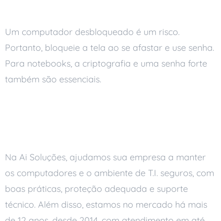
bloqueie a tela
Um computador desbloqueado é um risco.
Portanto, bloqueie a tela ao se afastar e use senha.
Para notebooks, a criptografia e uma senha forte
também são essenciais.
Como a Ai Soluções pode
ajudar
Na Ai Soluções, ajudamos sua empresa a manter
os computadores e o ambiente de T.I. seguros, com
boas práticas, proteção adequada e suporte
técnico. Além disso, estamos no mercado há mais
de 12 anos, desde 2014, com atendimento em até