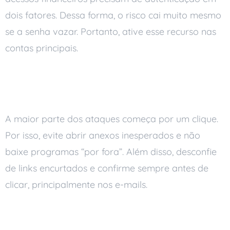
dois fatores. Dessa forma, o risco cai muito mesmo
se a senha vazar. Portanto, ative esse recurso nas
contas principais.
Tenha cuidado com links,
anexos e downloads
A maior parte dos ataques começa por um clique.
Por isso, evite abrir anexos inesperados e não
baixe programas “por fora”. Além disso, desconfie
de links encurtados e confirme sempre antes de
clicar, principalmente nos e-mails.
Faça backup com frequência