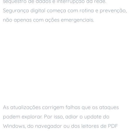
sequestro de dados e interrupção da rede.
Segurança digital começa com rotina e prevenção,
não apenas com ações emergenciais.
Hábitos para manter o
computador seguro no
dia a dia
Mantenha o sistema e os
programas atualizados
As atualizações corrigem falhas que os ataques
podem explorar. Por isso, adiar o update do
Windows, do navegador ou dos leitores de PDF