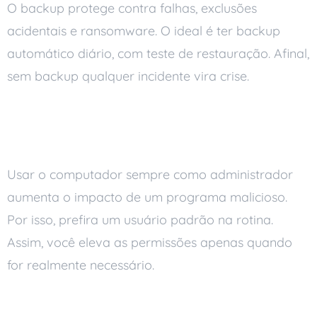
O backup protege contra falhas, exclusões
acidentais e ransomware. O ideal é ter backup
automático diário, com teste de restauração. Afinal,
sem backup qualquer incidente vira crise.
Evite usar a conta de
administrador o tempo todo
Usar o computador sempre como administrador
aumenta o impacto de um programa malicioso.
Por isso, prefira um usuário padrão na rotina.
Assim, você eleva as permissões apenas quando
for realmente necessário.
Proteja o acesso físico e