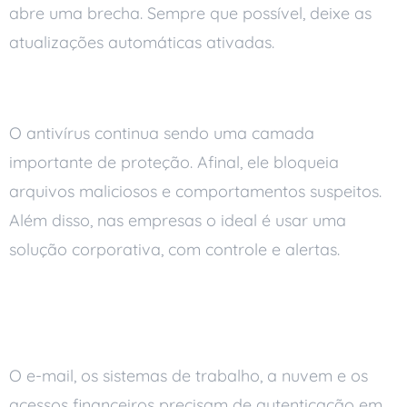
abre uma brecha. Sempre que possível, deixe as
atualizações automáticas ativadas.
Use um antivírus confiável
O antivírus continua sendo uma camada
importante de proteção. Afinal, ele bloqueia
arquivos maliciosos e comportamentos suspeitos.
Além disso, nas empresas o ideal é usar uma
solução corporativa, com controle e alertas.
Ative a autenticação em dois
fatores
O e-mail, os sistemas de trabalho, a nuvem e os
acessos financeiros precisam de autenticação em