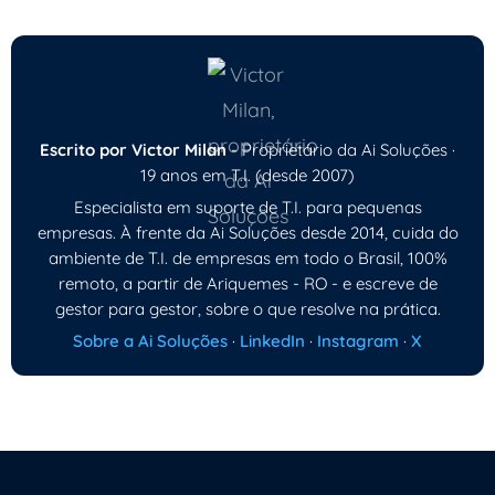
Escrito por Victor Milan
- Proprietário da Ai Soluções ·
19 anos em T.I. (desde 2007)
Especialista em suporte de T.I. para pequenas
empresas. À frente da Ai Soluções desde 2014, cuida do
ambiente de T.I. de empresas em todo o Brasil, 100%
remoto, a partir de Ariquemes - RO - e escreve de
gestor para gestor, sobre o que resolve na prática.
Sobre a Ai Soluções
·
LinkedIn
·
Instagram
·
X