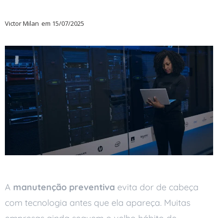
Victor Milan
em
15/07/2025
A
manutenção preventiva
evita dor de cabeça
com tecnologia antes que ela apareça. Muitas