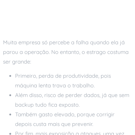
Por que esperar o
problema custa caro
Muita empresa só percebe a falha quando ela já
parou a operação. No entanto, o estrago costuma
ser grande:
Primeiro, perda de produtividade, pois
máquina lenta trava o trabalho.
Além disso, risco de perder dados, já que sem
backup tudo fica exposto.
Também gasto elevado, porque corrigir
depois custa mais que prevenir.
Por fim, mais exposição a ataques, uma vez