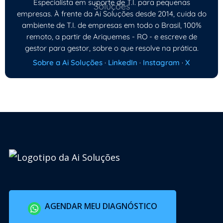
Especialista em suporte de T.I. para pequenas
empresas. À frente da Ai Soluções desde 2014, cuida do
ambiente de T.I. de empresas em todo o Brasil, 100%
remoto, a partir de Ariquemes - RO - e escreve de
gestor para gestor, sobre o que resolve na prática.
Sobre a Ai Soluções
·
LinkedIn
·
Instagram
·
X
AGENDAR MEU DIAGNÓSTICO