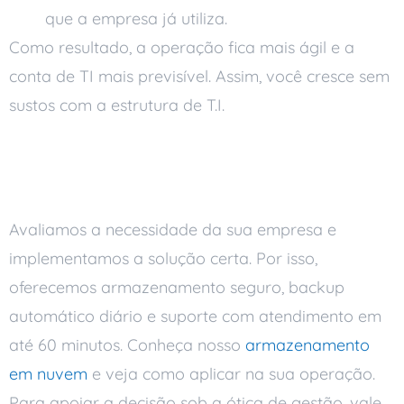
que a empresa já utiliza.
Como resultado, a operação fica mais ágil e a
conta de TI mais previsível. Assim, você cresce sem
sustos com a estrutura de T.I.
Como a Ai Soluções ajuda na
migração
Avaliamos a necessidade da sua empresa e
implementamos a solução certa. Por isso,
oferecemos armazenamento seguro, backup
automático diário e suporte com atendimento em
até 60 minutos. Conheça nosso
armazenamento
em nuvem
e veja como aplicar na sua operação.
Para apoiar a decisão sob a ótica de gestão, vale