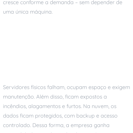
cresce conforme a demanda – sem depender de
uma única máquina.
Por que a modernização
da empresa com
computação em nuvem
compensa
Servidores físicos falham, ocupam espaço e exigem
manutenção. Além disso, ficam expostos a
incêndios, alagamentos e furtos. Na nuvem, os
dados ficam protegidos, com backup e acesso
controlado. Dessa forma, a empresa ganha