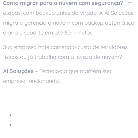
Como migrar para a nuvem com segurança?
Em
etapas, com backup antes da virada. A Ai Soluções
migra e gerencia a nuvem com backup automático
diário e suporte em até 60 minutos.
Sua empresa hoje carrega o custo de servidores
físicos ou já trabalha com a leveza da nuvem?
Ai Soluções
– Tecnologia que mantém sua
empresa funcionando.
Leia também
Armazenamento na Nuvem
TI Verde: Como Tornar Sua Empresa Mais
Sustentável com Tecnologia