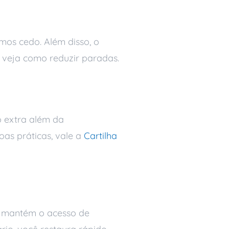
mos cedo. Além disso, o
 veja como reduzir paradas.
o extra além da
oas práticas, vale a
Cartilha
e mantém o acesso de