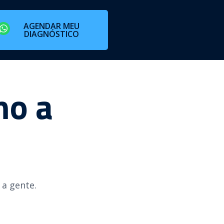
AGENDAR MEU
DIAGNÓSTICO
mo a
a gente.