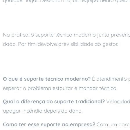
qualquer lugar. Dessa forma, um equipamento quebr
Suporte técnico mode
Na prática, o suporte técnico moderno junta prevenç
dado. Por fim, devolve previsibilidade ao gestor.
Perguntas frequente
O que é suporte técnico moderno?
É atendimento pr
esperar o problema estourar e mandar técnico.
Qual a diferença do suporte tradicional?
Velocidad
apagar incêndio depois do dano.
Como ter esse suporte na empresa?
Com um parcei