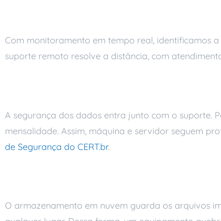
Monitoramento que e
Com monitoramento em tempo real, identificamos a fa
suporte remoto resolve a distância, com atendimen
Segurança incluída n
A segurança dos dados entra junto com o suporte. Po
mensalidade. Assim, máquina e servidor seguem prote
de Segurança do CERT.br
.
Nuvem para proteger
O armazenamento em nuvem guarda os arquivos impo