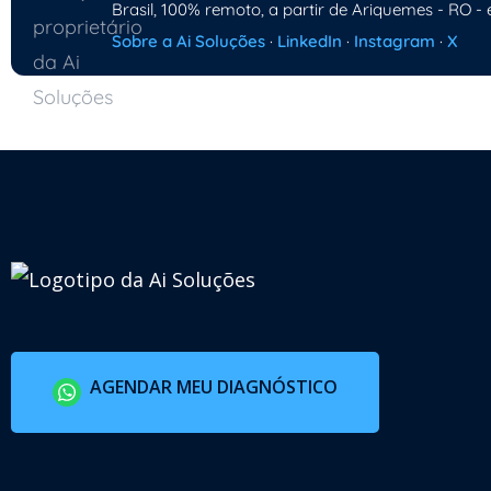
Brasil, 100% remoto, a partir de Ariquemes - RO - 
Sobre a Ai Soluções
·
LinkedIn
·
Instagram
·
X
AGENDAR MEU DIAGNÓSTICO