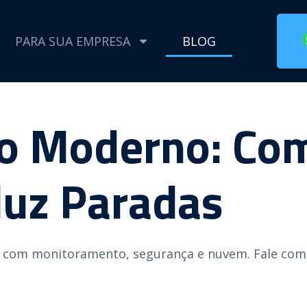
PARA SUA EMPRESA
BLOG
co Moderno: Co
duz Paradas
 com monitoramento, segurança e nuvem. Fale com 