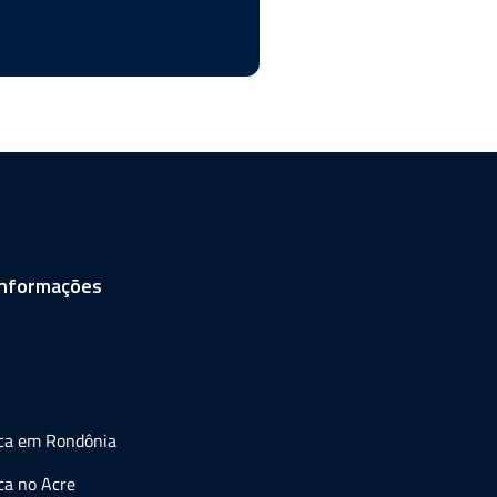
informações
ica em Rondônia
ca no Acre