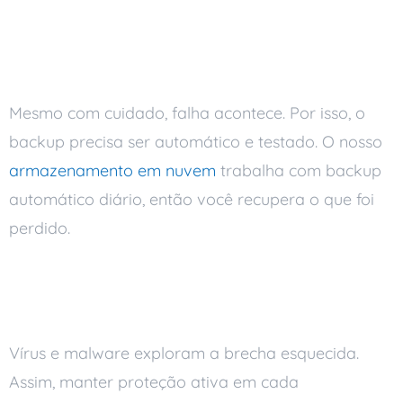
3. Backup é a última linha de
defesa
Mesmo com cuidado, falha acontece. Por isso, o
backup precisa ser automático e testado. O nosso
armazenamento em nuvem
trabalha com backup
automático diário, então você recupera o que foi
perdido.
4. Antivírus e atualização não
são opcionais
Vírus e malware exploram a brecha esquecida.
Assim, manter proteção ativa em cada