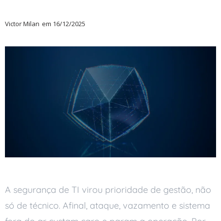
Victor Milan
em
16/12/2025
A segurança de TI virou prioridade de gestão, não
só de técnico. Afinal, ataque, vazamento e sistema