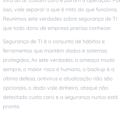
fora do ar custam caro e param a operação. Por
isso, vale separar o que é mito do que funciona.
Reunimos sete verdades sobre segurança de TI
que todo dono de empresa precisa conhecer.
Segurança de TI é o conjunto de hábitos e
ferramentas que mantém dados e sistemas
protegidos. As sete verdades: a ameaça muda
sempre, o maior risco é humano, o backup é a
última defesa, antivírus e atualização não são
opcionais, o dado vale dinheiro, ataque não
detectado custa caro e a segurança nunca está
pronta.
Sete verdades sobre