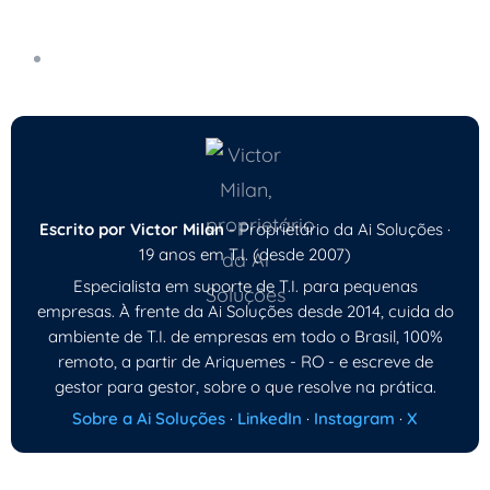
Sua Empresa
Como Proteger os Dados da Sua Empresa
Escrito por Victor Milan
- Proprietário da Ai Soluções ·
19 anos em T.I. (desde 2007)
Especialista em suporte de T.I. para pequenas
empresas. À frente da Ai Soluções desde 2014, cuida do
ambiente de T.I. de empresas em todo o Brasil, 100%
remoto, a partir de Ariquemes - RO - e escreve de
gestor para gestor, sobre o que resolve na prática.
Sobre a Ai Soluções
·
LinkedIn
·
Instagram
·
X