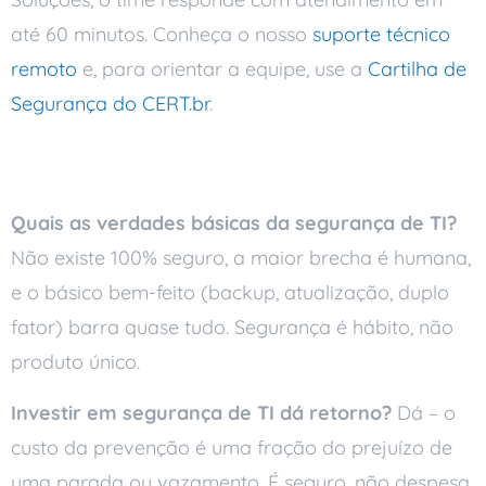
até 60 minutos. Conheça o nosso
suporte técnico
remoto
e, para orientar a equipe, use a
Cartilha de
Segurança do CERT.br
.
Perguntas frequentes
Quais as verdades básicas da segurança de TI?
Não existe 100% seguro, a maior brecha é humana,
e o básico bem-feito (backup, atualização, duplo
fator) barra quase tudo. Segurança é hábito, não
produto único.
Investir em segurança de TI dá retorno?
Dá – o
custo da prevenção é uma fração do prejuízo de
uma parada ou vazamento. É seguro, não despesa.