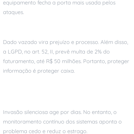
equipamento fecha a porta mais usada pelos
ataques.
5. Seus dados valem dinheiro
Dado vazado vira prejuízo e processo. Além disso,
a LGPD, no art. 52, II, prevê multa de 2% do
faturamento, até R$ 50 milhões. Portanto, proteger
informação é proteger caixa.
6. Ataque não detectado vira
prejuízo grande
Invasão silenciosa age por dias. No entanto, o
monitoramento contínuo dos sistemas aponta o
problema cedo e reduz o estrago.