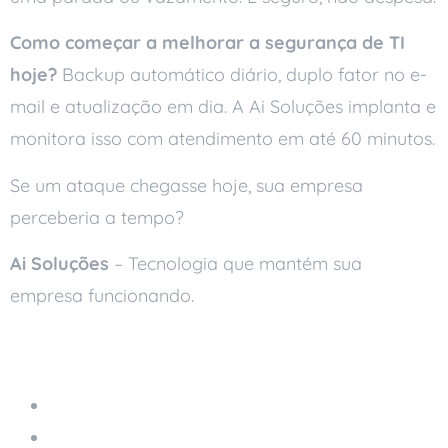
Como começar a melhorar a segurança de TI
hoje?
Backup automático diário, duplo fator no e-
mail e atualização em dia. A Ai Soluções implanta e
monitora isso com atendimento em até 60 minutos.
Se um ataque chegasse hoje, sua empresa
perceberia a tempo?
Ai Soluções
– Tecnologia que mantém sua
empresa funcionando.
Leia também
Armazenamento na Nuvem
Como Fazer a Modernização Tecnológica da