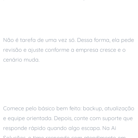
7. Segurança de TI nunca está
pronta
Não é tarefa de uma vez só. Dessa forma, ela pede
revisão e ajuste conforme a empresa cresce e o
cenário muda.
Por onde a sua empresa
começa
Comece pelo básico bem feito: backup, atualização
e equipe orientada. Depois, conte com suporte que
responde rápido quando algo escapa. Na Ai
Soluções, o time responde com atendimento em