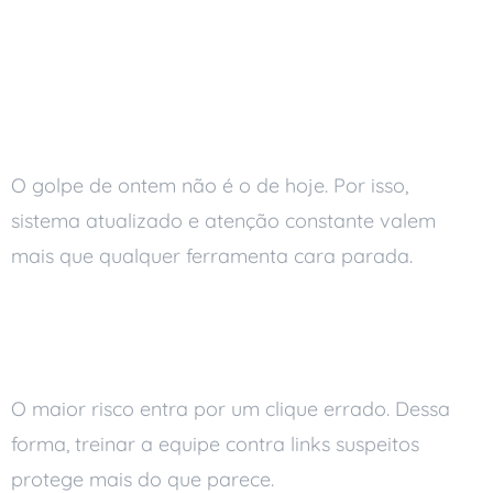
segurança de TI
1. A ameaça muda o tempo
todo
O golpe de ontem não é o de hoje. Por isso,
sistema atualizado e atenção constante valem
mais que qualquer ferramenta cara parada.
2. Segurança não é só
problema do TI
O maior risco entra por um clique errado. Dessa
forma, treinar a equipe contra links suspeitos
protege mais do que parece.