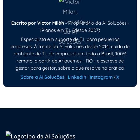
Escrito por Victor Milan
- Proprietário da Ai Soluções ·
19 anos em T.I. (desde 2007)
Especialista em suporte de T.I. para pequenas
empresas. À frente da Ai Soluções desde 2014, cuida do
ambiente de T.I. de empresas em todo o Brasil, 100%
remoto, a partir de Ariquemes - RO - e escreve de
gestor para gestor, sobre o que resolve na prática.
Sobre a Ai Soluções
·
LinkedIn
·
Instagram
·
X