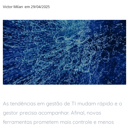
Victor Milan
em
29/04/2025
As tendências em gestão de TI mudam rápido e o
gestor precisa acompanhar. Afinal, novas
ferramentas prometem mais controle e menos