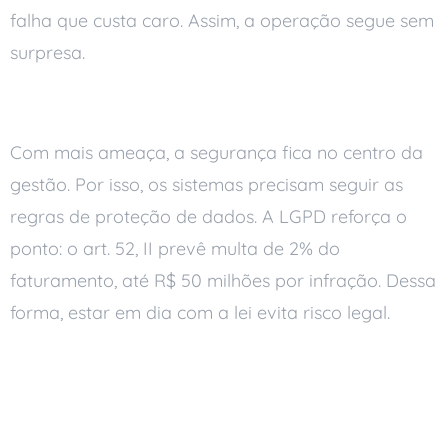
falha que custa caro. Assim, a operação segue sem
surpresa.
Segurança e conformidade
Com mais ameaça, a segurança fica no centro da
gestão. Por isso, os sistemas precisam seguir as
regras de proteção de dados. A LGPD reforça o
ponto: o art. 52, II prevê multa de 2% do
faturamento, até R$ 50 milhões por infração. Dessa
forma, estar em dia com a lei evita risco legal.
Como aproveitar essas
tendências