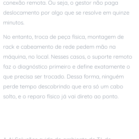
conexão remota. Ou seja, o gestor não paga
deslocamento por algo que se resolve em quinze
minutos.
No entanto, troca de peça física, montagem de
rack e cabeamento de rede pedem mão na
máquina, no local. Nesses casos, o suporte remoto
faz o diagnóstico primeiro e define exatamente o
que precisa ser trocado. Dessa forma, ninguém
perde tempo descobrindo que era só um cabo
solto, e o reparo físico já vai direto ao ponto.
Como a Ai Soluções Opera o
Suporte na Prática