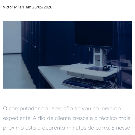
Victor Milan
em
26/05/2026
O computador da recepção travou no meio do
expediente. A fila de cliente cresce e o técnico mais
próximo está a quarenta minutos de carro. É nesse