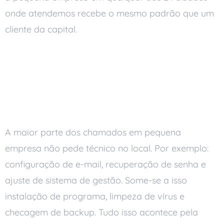
onde atendemos recebe o mesmo padrão que um
cliente da capital.
O Que o Suporte Remoto
Resolve (e o Que Não
Resolve)
A maior parte dos chamados em pequena
empresa não pede técnico no local. Por exemplo:
configuração de e-mail, recuperação de senha e
ajuste de sistema de gestão. Some-se a isso
instalação de programa, limpeza de vírus e
checagem de backup. Tudo isso acontece pela