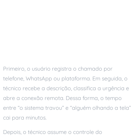
Como Funciona o
Suporte Técnico Remoto:
Passo a Passo do
Chamado
Primeiro, o usuário registra o chamado por
telefone, WhatsApp ou plataforma. Em seguida, o
técnico recebe a descrição, classifica a urgência e
abre a conexão remota. Dessa forma, o tempo
entre “o sistema travou” e “alguém olhando a tela”
cai para minutos.
Depois, o técnico assume o controle do