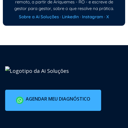
remoto, a partir de Ariquemes - RO - e escreve de
gestor para gestor, sobre o que resolve na prática.
Sobre a Ai Soluções
·
LinkedIn
·
Instagram
·
X
AGENDAR MEU DIAGNÓSTICO