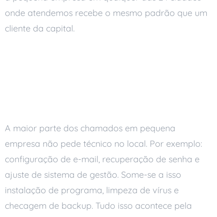
onde atendemos recebe o mesmo padrão que um
cliente da capital.
O Que o Suporte Remoto
Resolve (e o Que Não
Resolve)
A maior parte dos chamados em pequena
empresa não pede técnico no local. Por exemplo:
configuração de e-mail, recuperação de senha e
ajuste de sistema de gestão. Some-se a isso
instalação de programa, limpeza de vírus e
checagem de backup. Tudo isso acontece pela