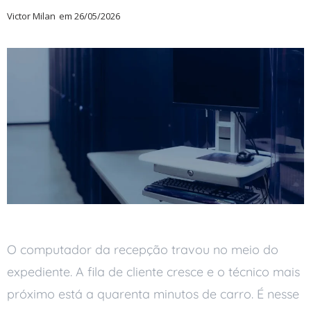
Victor Milan
em
26/05/2026
O computador da recepção travou no meio do
expediente. A fila de cliente cresce e o técnico mais
próximo está a quarenta minutos de carro. É nesse