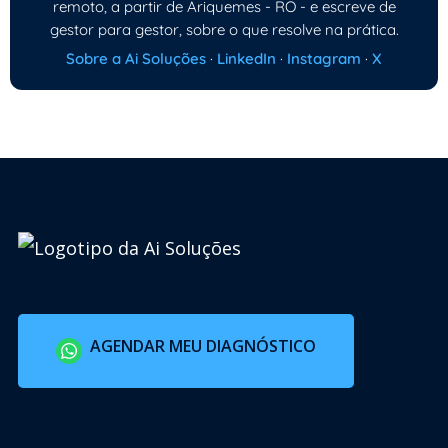
remoto, a partir de Ariquemes - RO - e escreve de
gestor para gestor, sobre o que resolve na prática.
Sobre a Ai Soluções
·
LinkedIn
·
Instagram
·
X
AGENDAR MEU DIAGNÓSTICO