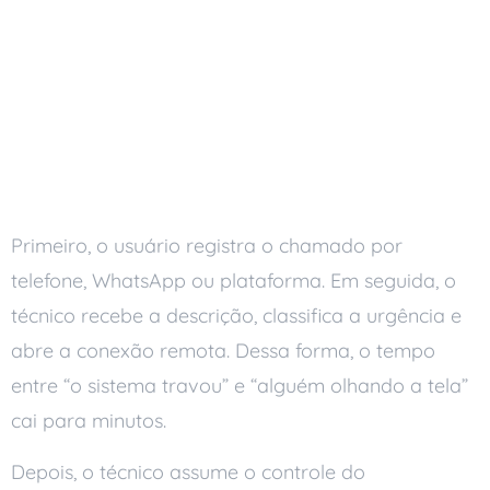
Como Funciona o
Suporte Técnico Remoto:
Passo a Passo do
Chamado
Primeiro, o usuário registra o chamado por
telefone, WhatsApp ou plataforma. Em seguida, o
técnico recebe a descrição, classifica a urgência e
abre a conexão remota. Dessa forma, o tempo
entre “o sistema travou” e “alguém olhando a tela”
cai para minutos.
Depois, o técnico assume o controle do