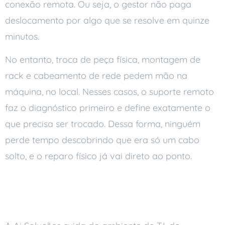
conexão remota. Ou seja, o gestor não paga
deslocamento por algo que se resolve em quinze
minutos.
No entanto, troca de peça física, montagem de
rack e cabeamento de rede pedem mão na
máquina, no local. Nesses casos, o suporte remoto
faz o diagnóstico primeiro e define exatamente o
que precisa ser trocado. Dessa forma, ninguém
perde tempo descobrindo que era só um cabo
solto, e o reparo físico já vai direto ao ponto.
Como a Ai Soluções Opera o
Suporte na Prática