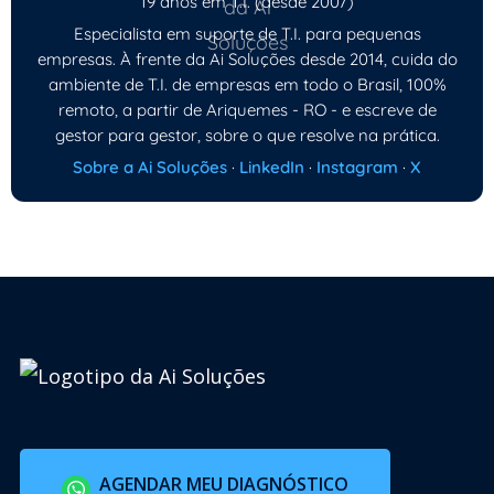
19 anos em T.I. (desde 2007)
Especialista em suporte de T.I. para pequenas
empresas. À frente da Ai Soluções desde 2014, cuida do
ambiente de T.I. de empresas em todo o Brasil, 100%
remoto, a partir de Ariquemes - RO - e escreve de
gestor para gestor, sobre o que resolve na prática.
Sobre a Ai Soluções
·
LinkedIn
·
Instagram
·
X
AGENDAR MEU DIAGNÓSTICO