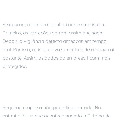
seus dados
A segurança também ganha com essa postura.
Primeiro, as correções entram assim que saem.
Depois, a vigilância detecta ameaças em tempo
real. Por isso, o risco de vazamento e de ataque cai
bastante. Assim, os dados da empresa ficam mais
protegidos.
Menos parada, mais
produtividade
Pequena empresa não pode ficar parada. No
entanto, é isso que acontece quando a TI falha de