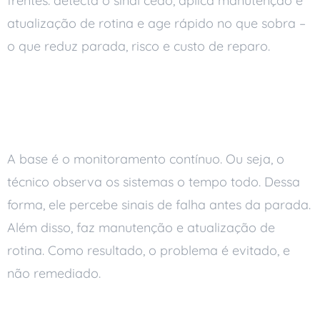
frentes: detecta o sinal cedo, aplica manutenção e
atualização de rotina e age rápido no que sobra –
o que reduz parada, risco e custo de reparo.
Resolver antes do
problema aparecer
A base é o monitoramento contínuo. Ou seja, o
técnico observa os sistemas o tempo todo. Dessa
forma, ele percebe sinais de falha antes da parada.
Além disso, faz manutenção e atualização de
rotina. Como resultado, o problema é evitado, e
não remediado.
Mais segurança para os