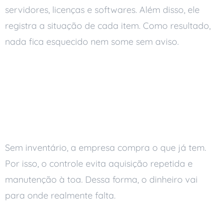
servidores, licenças e softwares. Além disso, ele
registra a situação de cada item. Como resultado,
nada fica esquecido nem some sem aviso.
Por que o inventário de
ativos de TI importa
Menos gasto desnecessário
Sem inventário, a empresa compra o que já tem.
Por isso, o controle evita aquisição repetida e
manutenção à toa. Dessa forma, o dinheiro vai
para onde realmente falta.
Decisão com dados