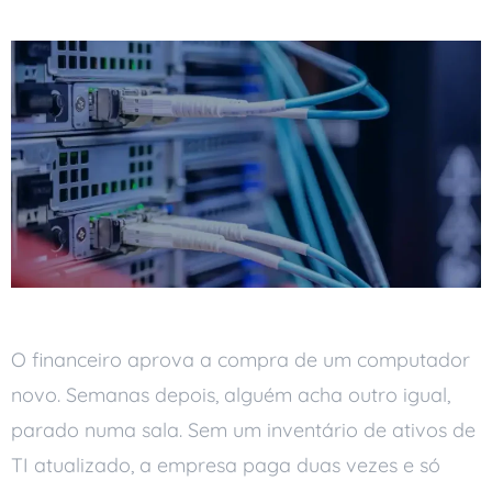
O financeiro aprova a compra de um computador
novo. Semanas depois, alguém acha outro igual,
parado numa sala. Sem um inventário de ativos de
TI atualizado, a empresa paga duas vezes e só