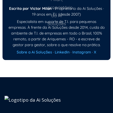
Escrito por Victor Milan
- Proprietário da Ai Soluções ·
19 anos em T.I. (desde 2007)
Especialista em suporte de T.I. para pequenas
empresas. À frente da Ai Soluções desde 2014, cuida do
ambiente de T.I. de empresas em todo o Brasil, 100%
remoto, a partir de Ariquemes - RO - e escreve de
gestor para gestor, sobre o que resolve na prática.
Sobre a Ai Soluções
·
LinkedIn
·
Instagram
·
X