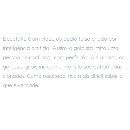
O que são deepfakes e
golpes digitais
Deepfake é um vídeo ou áudio falso criado por
inteligência artificial. Assim, o golpista imita uma
pessoa de confiança com perfeição. Além disso, os
golpes digitais incluem e-mails falsos e chamadas
clonadas. Como resultado, fica mais difícil saber o
que é verdade.
Como proteger a
empresa dos golpes
digitais