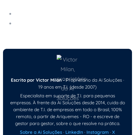
E-mail Gerenciado
E-mail Corporativo: Benefícios e Segurança
para a Sua Empresa
Escrito por Victor Milan
- Proprietário da Ai Soluções ·
19 anos em T.I. (desde 2007)
Especialista em suporte de T.I. para pequenas
empresas. À frente da Ai Soluções desde 2014, cuida do
ambiente de T.I. de empresas em todo o Brasil, 100%
remoto, a partir de Ariquemes - RO - e escreve de
gestor para gestor, sobre o que resolve na prática.
Sobre a Ai Soluções
·
LinkedIn
·
Instagram
·
X