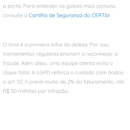
a porta. Para entender os golpes mais comuns,
consulte a
Cartilha de Segurança do CERT.br
.
Treine a equipe
O time é a primeira linha de defesa. Por isso,
treinamentos regulares ensinam a reconhecer a
fraude. Além disso, uma equipe atenta evita o
clique fatal. A LGPD reforça o cuidado com dados:
o art. 52, II prevê multa de 2% do faturamento, até
R$ 50 milhões por infração.
Segurança que
acompanha a ameaça