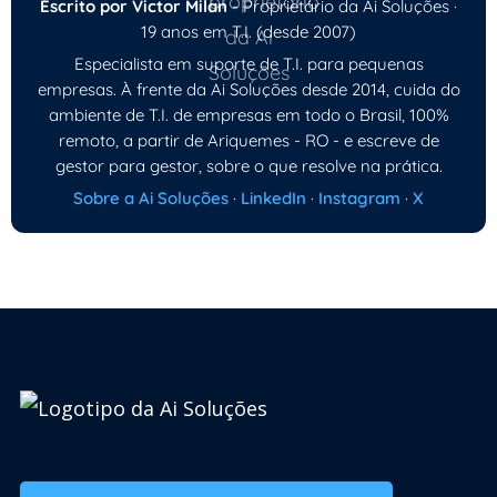
Escrito por Victor Milan
- Proprietário da Ai Soluções ·
19 anos em T.I. (desde 2007)
Especialista em suporte de T.I. para pequenas
empresas. À frente da Ai Soluções desde 2014, cuida do
ambiente de T.I. de empresas em todo o Brasil, 100%
remoto, a partir de Ariquemes - RO - e escreve de
gestor para gestor, sobre o que resolve na prática.
Sobre a Ai Soluções
·
LinkedIn
·
Instagram
·
X