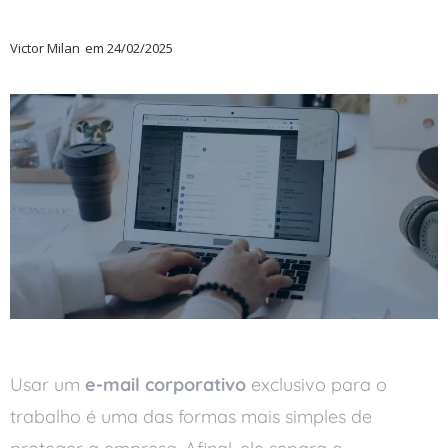
Victor Milan
em
24/02/2025
Usar um
e-mail corporativo
exclusivo para o
trabalho é uma das formas mais simples de