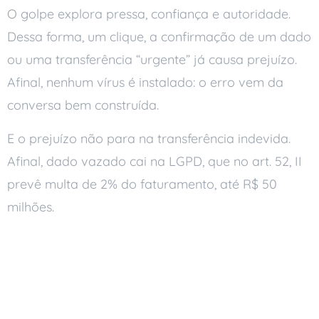
O golpe explora pressa, confiança e autoridade.
Dessa forma, um clique, a confirmação de um dado
ou uma transferência “urgente” já causa prejuízo.
Afinal, nenhum vírus é instalado: o erro vem da
conversa bem construída.
E o prejuízo não para na transferência indevida.
Afinal, dado vazado cai na LGPD, que no art. 52, II
prevê multa de 2% do faturamento, até R$ 50
milhões.
Sinais de engenharia
social