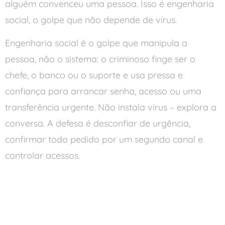
alguém convenceu uma pessoa. Isso é engenharia
social, o golpe que não depende de vírus.
Engenharia social é o golpe que manipula a
pessoa, não o sistema: o criminoso finge ser o
chefe, o banco ou o suporte e usa pressa e
confiança para arrancar senha, acesso ou uma
transferência urgente. Não instala vírus – explora a
conversa. A defesa é desconfiar de urgência,
confirmar todo pedido por um segundo canal e
controlar acessos.
Como a engenharia
social funciona