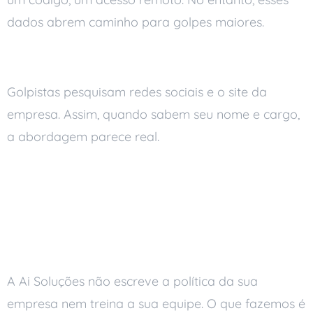
dados abrem caminho para golpes maiores.
Uso de informações públicas
Golpistas pesquisam redes sociais e o site da
empresa. Assim, quando sabem seu nome e cargo,
a abordagem parece real.
Como a Ai Soluções
reduz o risco de
engenharia social
A Ai Soluções não escreve a política da sua
empresa nem treina a sua equipe. O que fazemos é