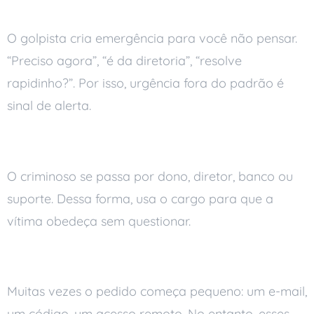
Pressão e urgência
O golpista cria emergência para você não pensar.
“Preciso agora”, “é da diretoria”, “resolve
rapidinho?”. Por isso, urgência fora do padrão é
sinal de alerta.
Imitação de autoridade
O criminoso se passa por dono, diretor, banco ou
suporte. Dessa forma, usa o cargo para que a
vítima obedeça sem questionar.
Pedido que parece simples
Muitas vezes o pedido começa pequeno: um e-mail,
um código, um acesso remoto. No entanto, esses