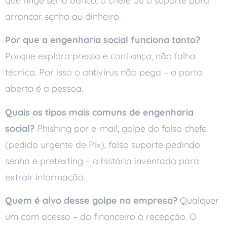
que finge ser o banco, o chefe ou o suporte para
arrancar senha ou dinheiro.
Por que a engenharia social funciona tanto?
Porque explora pressa e confiança, não falha
técnica. Por isso o antivírus não pega – a porta
aberta é a pessoa.
Quais os tipos mais comuns de engenharia
social?
Phishing por e-mail, golpe do falso chefe
(pedido urgente de Pix), falso suporte pedindo
senha e pretexting – a história inventada para
extrair informação.
Quem é alvo desse golpe na empresa?
Qualquer
um com acesso – do financeiro à recepção. O