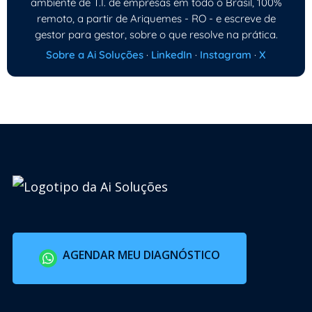
ambiente de T.I. de empresas em todo o Brasil, 100%
remoto, a partir de Ariquemes - RO - e escreve de
gestor para gestor, sobre o que resolve na prática.
Sobre a Ai Soluções
·
LinkedIn
·
Instagram
·
X
AGENDAR MEU DIAGNÓSTICO