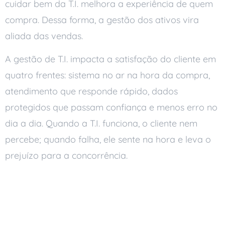
cuidar bem da T.I. melhora a experiência de quem
compra. Dessa forma, a gestão dos ativos vira
aliada das vendas.
A gestão de T.I. impacta a satisfação do cliente em
quatro frentes: sistema no ar na hora da compra,
atendimento que responde rápido, dados
protegidos que passam confiança e menos erro no
dia a dia. Quando a T.I. funciona, o cliente nem
percebe; quando falha, ele sente na hora e leva o
prejuízo para a concorrência.
Como a T.I. afeta a
satisfação do cliente