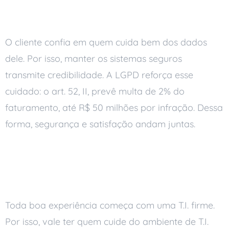
Segurança que gera confiança
O cliente confia em quem cuida bem dos dados
dele. Por isso, manter os sistemas seguros
transmite credibilidade. A LGPD reforça esse
cuidado: o art. 52, II, prevê multa de 2% do
faturamento, até R$ 50 milhões por infração. Dessa
forma, segurança e satisfação andam juntas.
A base por trás da boa
experiência
Toda boa experiência começa com uma T.I. firme.
Por isso, vale ter quem cuide do ambiente de T.I.