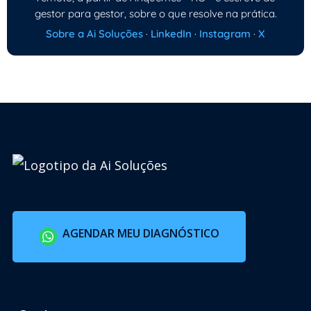
gestor para gestor, sobre o que resolve na prática.
Sobre a Ai Soluções
·
LinkedIn
·
Instagram
·
X
AGENDAR MEU DIAGNÓSTICO