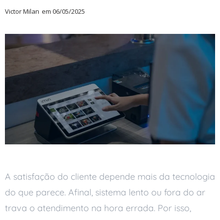
Victor Milan
em
06/05/2025
A satisfação do cliente depende mais da tecnologia
do que parece. Afinal, sistema lento ou fora do ar
trava o atendimento na hora errada. Por isso,