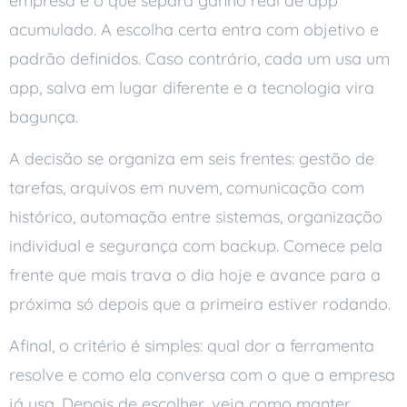
empresa é o que separa ganho real de app
acumulado. A escolha certa entra com objetivo e
padrão definidos. Caso contrário, cada um usa um
app, salva em lugar diferente e a tecnologia vira
bagunça.
A decisão se organiza em seis frentes: gestão de
tarefas, arquivos em nuvem, comunicação com
histórico, automação entre sistemas, organização
individual e segurança com backup. Comece pela
frente que mais trava o dia hoje e avance para a
próxima só depois que a primeira estiver rodando.
Afinal, o critério é simples: qual dor a ferramenta
resolve e como ela conversa com o que a empresa
já usa. Depois de escolher, veja como manter