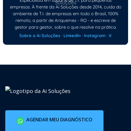
Especialista em suporte de T.I. para pequenas
empresas. À frente da Ai Soluções desde 2014, cuida do
ambiente de T.I. de empresas em todo o Brasil, 100%
remoto, a partir de Ariquemes - RO - e escreve de
gestor para gestor, sobre o que resolve na prática.
Sobre a Ai Soluções
·
LinkedIn
·
Instagram
·
X
AGENDAR MEU DIAGNÓSTICO