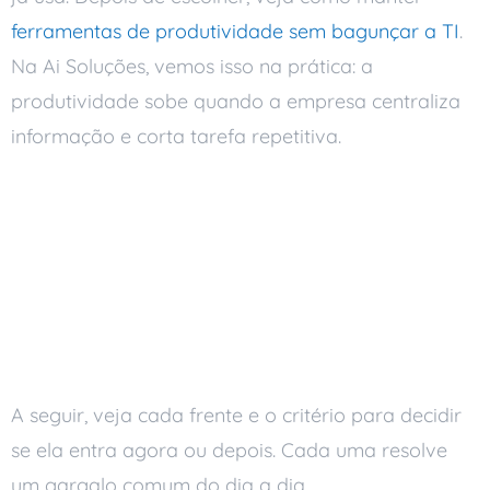
ferramentas de produtividade sem bagunçar a TI
.
Na Ai Soluções, vemos isso na prática: a
produtividade sobe quando a empresa centraliza
informação e corta tarefa repetitiva.
Como escolher
ferramentas digitais
para a empresa: seis
frentes
A seguir, veja cada frente e o critério para decidir
se ela entra agora ou depois. Cada uma resolve
um gargalo comum do dia a dia.