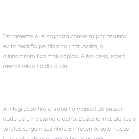
Comunicação interna com
histórico
Ferramenta que organiza conversa por assunto
evita decisão perdida no chat. Assim, o
alinhamento fica mais rápido. Além disso, sobra
menos ruído no dia a dia.
Automação e integração entre
sistemas
A integração tira o trabalho manual de passar
dado de um sistema a outro. Dessa forma, alertas e
tarefas surgem sozinhos. Em resumo, automação
bem aplicada economiza horas no mês.