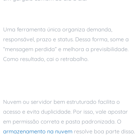
Gestão de tarefas e projetos
Uma ferramenta única organiza demanda,
responsável, prazo e status. Dessa forma, some a
“mensagem perdida” e melhora a previsibilidade.
Como resultado, cai o retrabalho.
Armazenamento e colaboração
em arquivos
Nuvem ou servidor bem estruturado facilita o
acesso e evita duplicidade. Por isso, vale apostar
em permissão correta e pasta padronizada. O
armazenamento na nuvem
resolve boa parte disso.