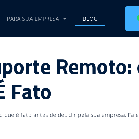
PARA SUA EMPRESA
BLOG
uporte Remoto: 
É Fato
o que é fato antes de decidir pela sua empresa. Fal