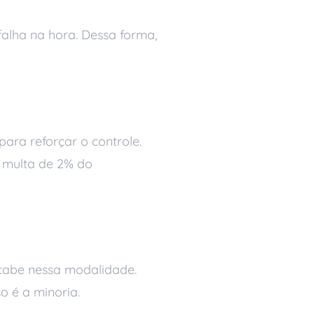
 falha na hora. Dessa forma,
ara reforçar o controle.
ê multa de 2% do
 cabe nessa modalidade.
o é a minoria.