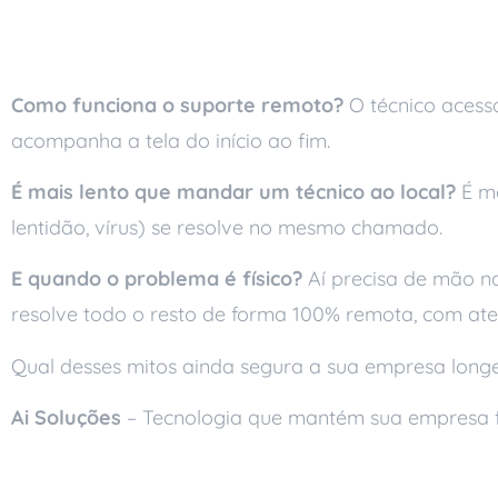
Perguntas frequente
Como funciona o suporte remoto?
O técnico acessa
acompanha a tela do início ao fim.
É mais lento que mandar um técnico ao local?
É ma
lentidão, vírus) se resolve no mesmo chamado.
E quando o problema é físico?
Aí precisa de mão na
resolve todo o resto de forma 100% remota, com ate
Qual desses mitos ainda segura a sua empresa long
Ai Soluções
– Tecnologia que mantém sua empresa 
Leia também