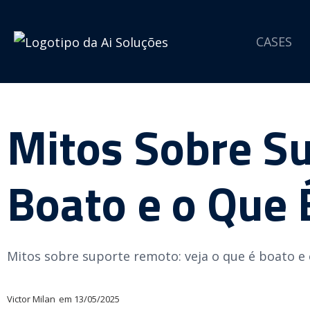
CASES
Mitos Sobre S
Boato e o Que 
Mitos sobre suporte remoto: veja o que é boato e 
Victor Milan
em
13/05/2025