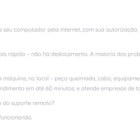
s
 seu computador pela internet, com sua autorização, 
is rápido – não há deslocamento. A maioria dos probl
 máquina, no local – peça queimada, cabo, equipamen
ndimento em até 60 minutos, e atende empresas de to
e do suporte remoto?
funcionando.