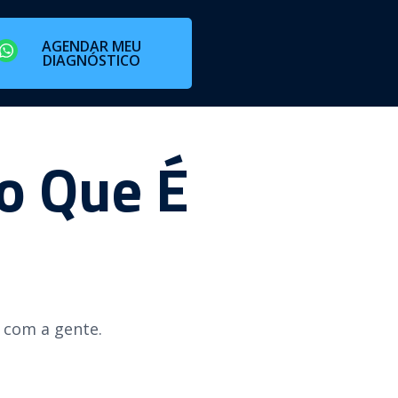
AGENDAR MEU
DIAGNÓSTICO
o Que É
e com a gente.