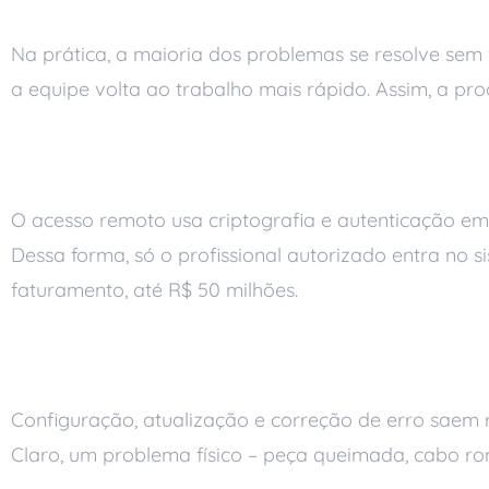
Na prática, a maioria dos problemas se resolve sem vi
a equipe volta ao trabalho mais rápido. Assim, a pr
Mito 2: o suporte re
O acesso remoto usa criptografia e autenticação em 
Dessa forma, só o profissional autorizado entra no s
faturamento, até R$ 50 milhões.
Mito 3: só resolve p
Configuração, atualização e correção de erro saem r
Claro, um problema físico – peça queimada, cabo ro