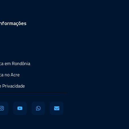
informações
ica em Rondônia
ca no Acre
de Privacidade