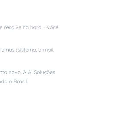
e resolve na hora – você
emas (sistema, e-mail,
to novo. A Ai Soluções
do o Brasil.